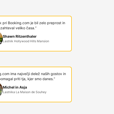
 pri Booking.com je bil zelo preprost in
 zahteval veliko časa.“
Shawn Ritzenthaler
Lastnik Hollywood Hills Mansion
.com ima največji delež naših gostov in
omagal priti tja, kjer smo danes.“
Michel in Asja
Lastnika La Maison de Souhey