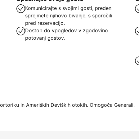
Komunicirajte s svojimi gosti, preden
sprejmete njihovo bivanje, s sporočili
pred rezervacijo.
Dostop do vpogledov v zgodovino
potovanj gostov.
atforme
Portoriku in Ameriških Deviških otokih. Omogoča Generali.