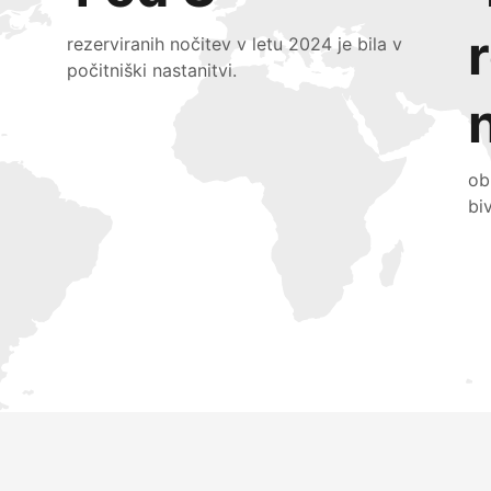
rezerviranih nočitev v letu 2024 je bila v
počitniški nastanitvi.
ob
bi