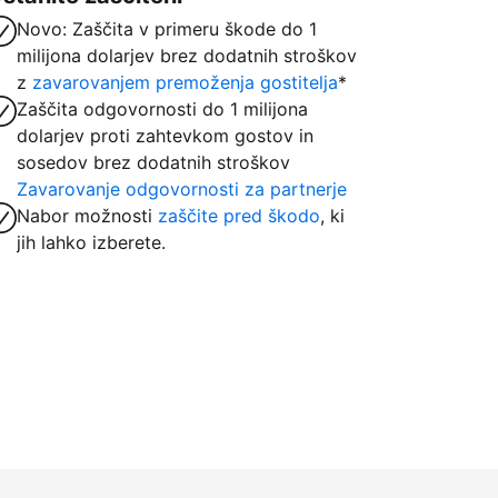
Novo: Zaščita v primeru škode do 1
milijona dolarjev brez dodatnih stroškov
z
zavarovanjem premoženja gostitelja
*
Zaščita odgovornosti do 1 milijona
dolarjev proti zahtevkom gostov in
sosedov brez dodatnih stroškov
Zavarovanje odgovornosti za partnerje
Nabor možnosti
zaščite pred škodo
, ki
jih lahko izberete.