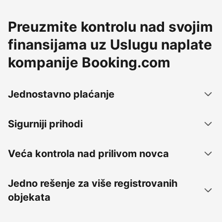
Preuzmite kontrolu nad svojim
finansijama uz Uslugu naplate
kompanije Booking.com
Jednostavno plaćanje
Sigurniji prihodi
Veća kontrola nad prilivom novca
Jedno rešenje za više registrovanih
objekata