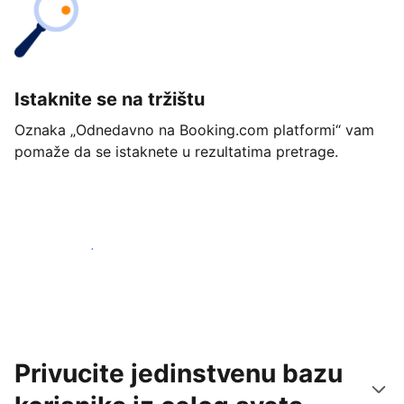
Istaknite se na tržištu
Oznaka „Odnedavno na Booking.com platformi“ vam
pomaže da se istaknete u rezultatima pretrage.
Počnite već danas
Privucite jedinstvenu bazu