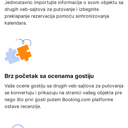
Jednostavno importujte informacije o svom objektu sa
drugih veb-sajtova za putovanje i izbegnite
preklapanje rezervacija pomoću sinhronizovanja
kalendara.
Brz početak sa ocenama gostiju
Vaše ocene gostiju sa drugih veb-sajtova za putovanja
se konvertuju i prikazuju na stranici vašeg objekta pre
nego što prvi gosti putem Booking.com platforme
ostave recenzije.