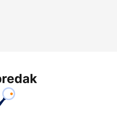
predak