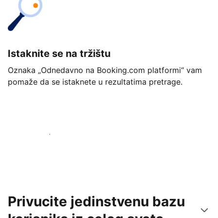
Istaknite se na tržištu
Oznaka „Odnedavno na Booking.com platformi“ vam
pomaže da se istaknete u rezultatima pretrage.
Počnite već danas
Privucite jedinstvenu bazu