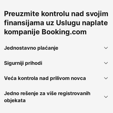
Preuzmite kontrolu nad svojim
finansijama uz Uslugu naplate
kompanije Booking.com
Jednostavno plaćanje
Sigurniji prihodi
Veća kontrola nad prilivom novca
Jedno rešenje za više registrovanih
objekata