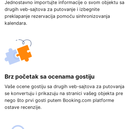
Jednostavno importujte informacije o svom objektu sa
drugih veb-sajtova za putovanje i izbegnite
preklapanje rezervacija pomoću sinhronizovanja
kalendara.
Brz početak sa ocenama gostiju
Vaše ocene gostiju sa drugih veb-sajtova za putovanja
se konvertuju i prikazuju na stranici vašeg objekta pre
nego što prvi gosti putem Booking.com platforme
ostave recenzije.