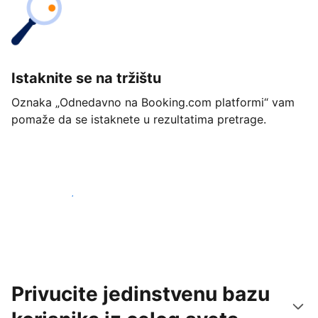
Istaknite se na tržištu
Oznaka „Odnedavno na Booking.com platformi“ vam
pomaže da se istaknete u rezultatima pretrage.
Počnite već danas
Privucite jedinstvenu bazu