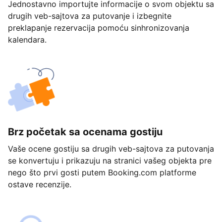
Jednostavno importujte informacije o svom objektu sa
drugih veb-sajtova za putovanje i izbegnite
preklapanje rezervacija pomoću sinhronizovanja
kalendara.
Brz početak sa ocenama gostiju
Vaše ocene gostiju sa drugih veb-sajtova za putovanja
se konvertuju i prikazuju na stranici vašeg objekta pre
nego što prvi gosti putem Booking.com platforme
ostave recenzije.