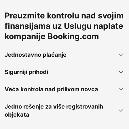
Preuzmite kontrolu nad svojim
finansijama uz Uslugu naplate
kompanije Booking.com
Jednostavno plaćanje
Sigurniji prihodi
Veća kontrola nad prilivom novca
Jedno rešenje za više registrovanih
objekata