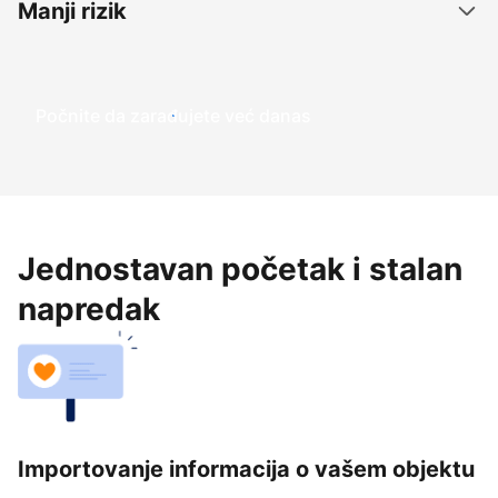
Manji rizik
Počnite da zarađujete već danas
Jednostavan početak i stalan
napredak
Importovanje informacija o vašem objektu