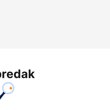
predak