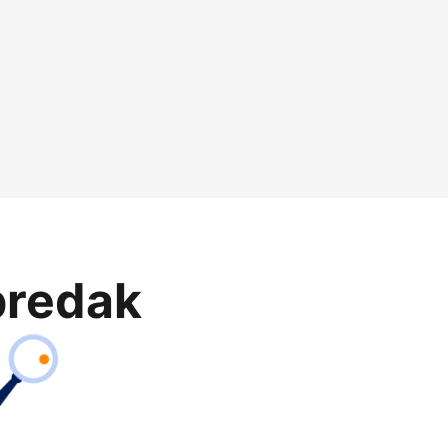
predak