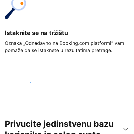
Istaknite se na tržištu
Oznaka „Odnedavno na Booking.com platformi“ vam
pomaže da se istaknete u rezultatima pretrage.
Počnite već danas
Privucite jedinstvenu bazu