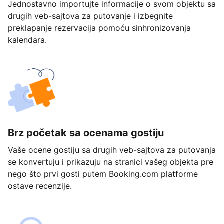
Jednostavno importujte informacije o svom objektu sa
drugih veb-sajtova za putovanje i izbegnite
preklapanje rezervacija pomoću sinhronizovanja
kalendara.
Brz početak sa ocenama gostiju
Vaše ocene gostiju sa drugih veb-sajtova za putovanja
se konvertuju i prikazuju na stranici vašeg objekta pre
nego što prvi gosti putem Booking.com platforme
ostave recenzije.