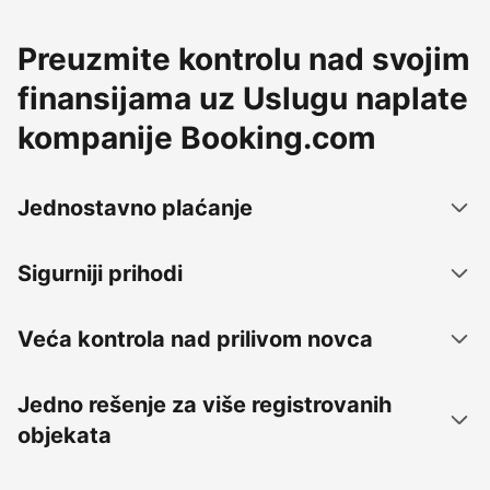
Preuzmite kontrolu nad svojim
finansijama uz Uslugu naplate
kompanije Booking.com
Jednostavno plaćanje
Sigurniji prihodi
Veća kontrola nad prilivom novca
Jedno rešenje za više registrovanih
objekata