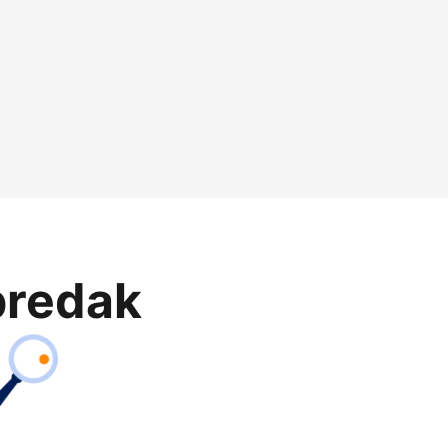
predak