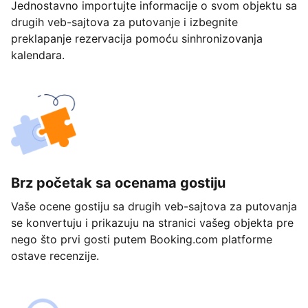
Jednostavno importujte informacije o svom objektu sa
drugih veb-sajtova za putovanje i izbegnite
preklapanje rezervacija pomoću sinhronizovanja
kalendara.
Brz početak sa ocenama gostiju
Vaše ocene gostiju sa drugih veb-sajtova za putovanja
se konvertuju i prikazuju na stranici vašeg objekta pre
nego što prvi gosti putem Booking.com platforme
ostave recenzije.