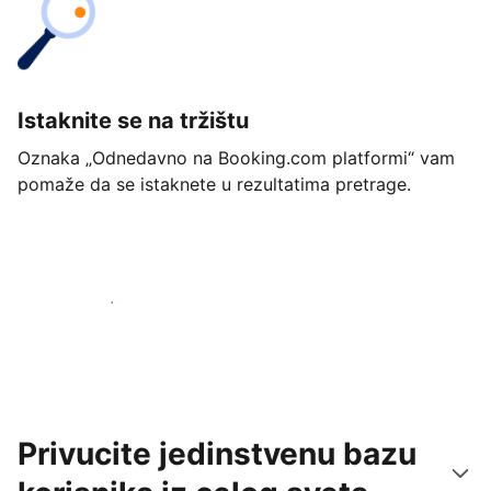
Istaknite se na tržištu
Oznaka „Odnedavno na Booking.com platformi“ vam
pomaže da se istaknete u rezultatima pretrage.
Počnite već danas
Privucite jedinstvenu bazu