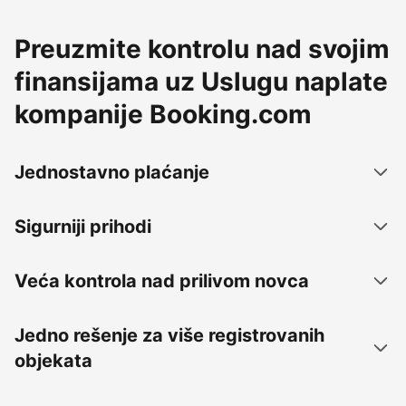
Preuzmite kontrolu nad svojim
finansijama uz Uslugu naplate
kompanije Booking.com
Jednostavno plaćanje
Sigurniji prihodi
Veća kontrola nad prilivom novca
Jedno rešenje za više registrovanih
objekata