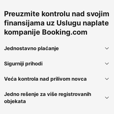
Preuzmite kontrolu nad svojim
finansijama uz Uslugu naplate
kompanije Booking.com
Jednostavno plaćanje
Sigurniji prihodi
Veća kontrola nad prilivom novca
Jedno rešenje za više registrovanih
objekata