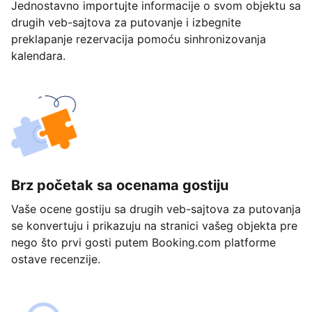
Jednostavno importujte informacije o svom objektu sa
drugih veb-sajtova za putovanje i izbegnite
preklapanje rezervacija pomoću sinhronizovanja
kalendara.
Brz početak sa ocenama gostiju
Vaše ocene gostiju sa drugih veb-sajtova za putovanja
se konvertuju i prikazuju na stranici vašeg objekta pre
nego što prvi gosti putem Booking.com platforme
ostave recenzije.