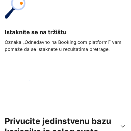
Istaknite se na tržištu
Oznaka „Odnedavno na Booking.com platformi“ vam
pomaže da se istaknete u rezultatima pretrage.
Počnite već danas
Privucite jedinstvenu bazu