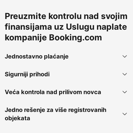
Preuzmite kontrolu nad svojim
finansijama uz Uslugu naplate
kompanije Booking.com
Jednostavno plaćanje
Sigurniji prihodi
Veća kontrola nad prilivom novca
Jedno rešenje za više registrovanih
objekata