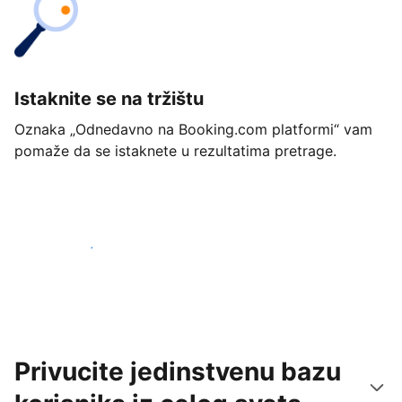
Istaknite se na tržištu
Oznaka „Odnedavno na Booking.com platformi“ vam
pomaže da se istaknete u rezultatima pretrage.
Počnite već danas
Privucite jedinstvenu bazu