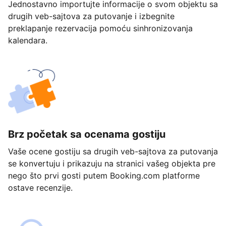
Jednostavno importujte informacije o svom objektu sa
drugih veb-sajtova za putovanje i izbegnite
preklapanje rezervacija pomoću sinhronizovanja
kalendara.
Brz početak sa ocenama gostiju
Vaše ocene gostiju sa drugih veb-sajtova za putovanja
se konvertuju i prikazuju na stranici vašeg objekta pre
nego što prvi gosti putem Booking.com platforme
ostave recenzije.