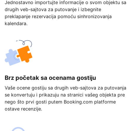
Jednostavno importujte informacije o svom objektu sa
drugih veb-sajtova za putovanje i izbegnite
preklapanje rezervacija pomoću sinhronizovanja
kalendara.
Brz početak sa ocenama gostiju
Vaše ocene gostiju sa drugih veb-sajtova za putovanja
se konvertuju i prikazuju na stranici vašeg objekta pre
nego što prvi gosti putem Booking.com platforme
ostave recenzije.