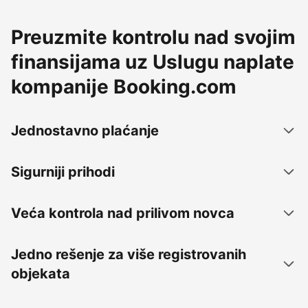
Preuzmite kontrolu nad svojim
finansijama uz Uslugu naplate
kompanije Booking.com
Jednostavno plaćanje
Sigurniji prihodi
Veća kontrola nad prilivom novca
Jedno rešenje za više registrovanih
objekata