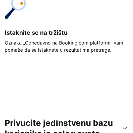
Istaknite se na tržištu
Oznaka „Odnedavno na Booking.com platformi“ vam
pomaže da se istaknete u rezultatima pretrage.
Počnite već danas
Privucite jedinstvenu bazu