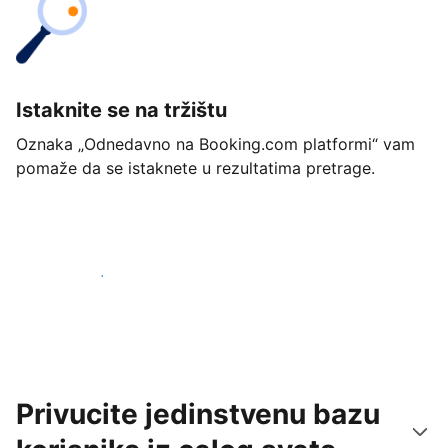
Istaknite se na tržištu
Oznaka „Odnedavno na Booking.com platformi“ vam
pomaže da se istaknete u rezultatima pretrage.
Počnite već danas
Privucite jedinstvenu bazu