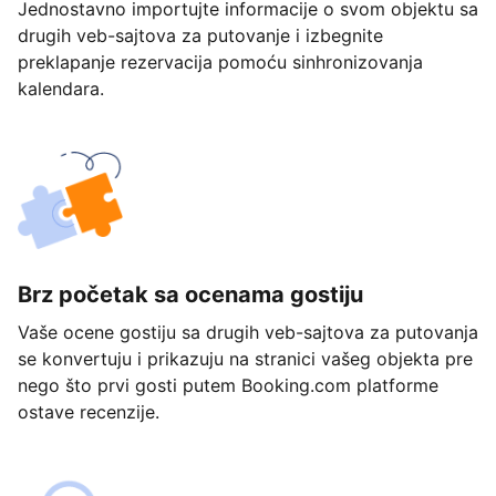
Jednostavno importujte informacije o svom objektu sa
drugih veb-sajtova za putovanje i izbegnite
preklapanje rezervacija pomoću sinhronizovanja
kalendara.
Brz početak sa ocenama gostiju
Vaše ocene gostiju sa drugih veb-sajtova za putovanja
se konvertuju i prikazuju na stranici vašeg objekta pre
nego što prvi gosti putem Booking.com platforme
ostave recenzije.