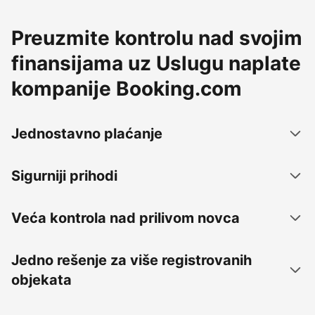
Preuzmite kontrolu nad svojim
finansijama uz Uslugu naplate
kompanije Booking.com
Jednostavno plaćanje
Sigurniji prihodi
Veća kontrola nad prilivom novca
Jedno rešenje za više registrovanih
objekata