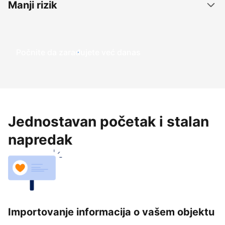
Manji rizik
Počnite da zarađujete već danas
Jednostavan početak i stalan
napredak
Importovanje informacija o vašem objektu