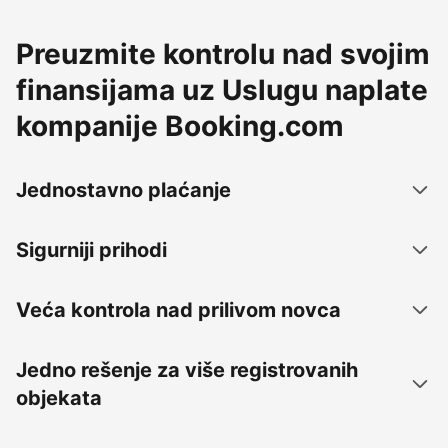
Preuzmite kontrolu nad svojim
finansijama uz Uslugu naplate
kompanije Booking.com
Jednostavno plaćanje
Sigurniji prihodi
Veća kontrola nad prilivom novca
Jedno rešenje za više registrovanih
objekata