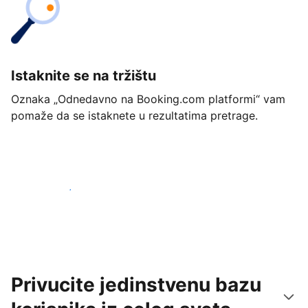
Istaknite se na tržištu
Oznaka „Odnedavno na Booking.com platformi“ vam
pomaže da se istaknete u rezultatima pretrage.
Počnite već danas
Privucite jedinstvenu bazu