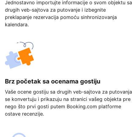
Jednostavno importujte informacije o svom objektu sa
drugih veb-sajtova za putovanje i izbegnite
preklapanje rezervacija pomoću sinhronizovanja
kalendara.
Brz početak sa ocenama gostiju
Vaše ocene gostiju sa drugih veb-sajtova za putovanja
se konvertuju i prikazuju na stranici vašeg objekta pre
nego što prvi gosti putem Booking.com platforme
ostave recenzije.