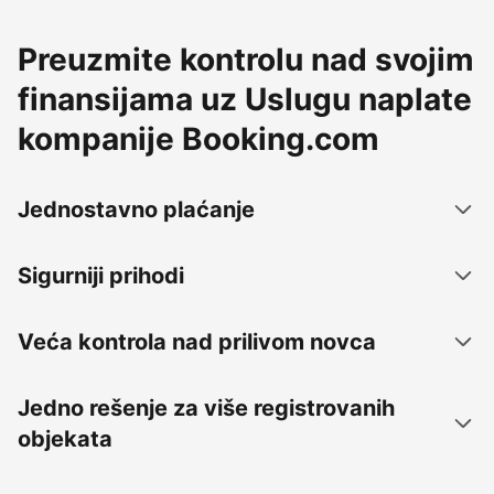
Preuzmite kontrolu nad svojim
finansijama uz Uslugu naplate
kompanije Booking.com
Jednostavno plaćanje
Sigurniji prihodi
Veća kontrola nad prilivom novca
Jedno rešenje za više registrovanih
objekata