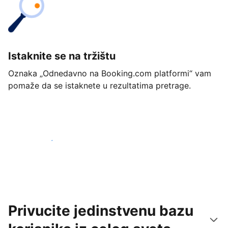
Istaknite se na tržištu
Oznaka „Odnedavno na Booking.com platformi“ vam
pomaže da se istaknete u rezultatima pretrage.
Počnite već danas
Privucite jedinstvenu bazu