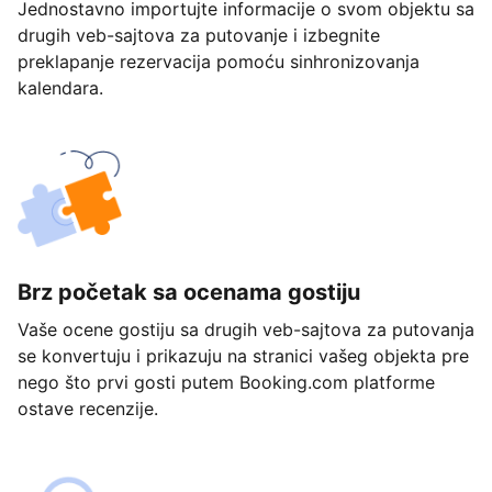
Jednostavno importujte informacije o svom objektu sa
drugih veb-sajtova za putovanje i izbegnite
preklapanje rezervacija pomoću sinhronizovanja
kalendara.
Brz početak sa ocenama gostiju
Vaše ocene gostiju sa drugih veb-sajtova za putovanja
se konvertuju i prikazuju na stranici vašeg objekta pre
nego što prvi gosti putem Booking.com platforme
ostave recenzije.