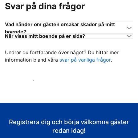
Svar på dina frågor
Vad händer om gästen orsakar skador på mitt
boende?
När visas mitt boende på er sida?
Undrar du fortfarande över något? Du hittar mer
information bland våra
svar på vanliga frågor
.
Börja ta emot gäster
Registrera dig och börja välkomna gäster
redan idag!