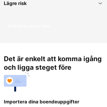
Lägre risk
Börja tjäna pengar idag
Det är enkelt att komma igång
och ligga steget före
Importera dina boendeuppgifter