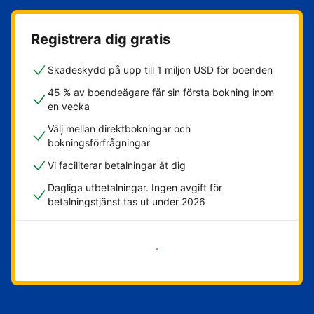
Registrera dig gratis
Skadeskydd på upp till 1 miljon USD för boenden
45 % av boendeägare får sin första bokning inom
en vecka
Välj mellan direktbokningar och
bokningsförfrågningar
Vi faciliterar betalningar åt dig
Dagliga utbetalningar. Ingen avgift för
betalningstjänst tas ut under 2026
Kom igång nu