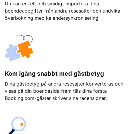
Du kan enkelt och smidigt importera dina
boendeuppgifter från andra resesajter och undvika
överbokning med kalendersynkronisering.
Kom igång snabbt med gästbetyg
Dina gästbetyg på andra resesajter konverteras och
visas på din boendesida fram tills dina första
Booking.com-gäster skriver sina recensioner.