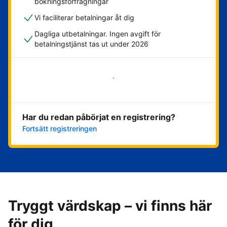
bokningsförfrågningar
Vi faciliterar betalningar åt dig
Dagliga utbetalningar. Ingen avgift för
betalningstjänst tas ut under 2026
Kom igång nu
Har du redan påbörjat en registrering?
Fortsätt registreringen
Tryggt värdskap – vi finns här
för dig