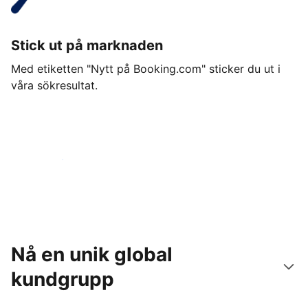
Stick ut på marknaden
Med etiketten "Nytt på Booking.com" sticker du ut i
våra sökresultat.
Kom igång idag
Nå en unik global
kundgrupp