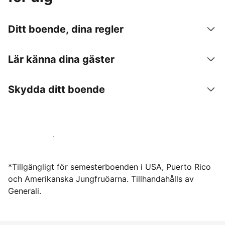
Ditt boende, dina regler
Lär känna dina gäster
Skydda ditt boende
Hyr ut hos oss idag
*Tillgängligt för semesterboenden i USA, Puerto Rico
och Amerikanska Jungfruöarna. Tillhandahålls av
Generali.