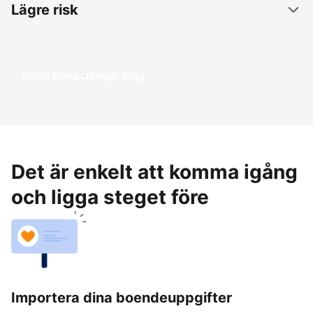
Lägre risk
Börja tjäna pengar idag
Det är enkelt att komma igång
och ligga steget före
Importera dina boendeuppgifter