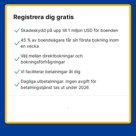
Registrera dig gratis
Skadeskydd på upp till 1 miljon USD för boenden
45 % av boendeägare får sin första bokning inom
en vecka
Välj mellan direktbokningar och
bokningsförfrågningar
Vi faciliterar betalningar åt dig
Dagliga utbetalningar. Ingen avgift för
betalningstjänst tas ut under 2026
Kom igång nu