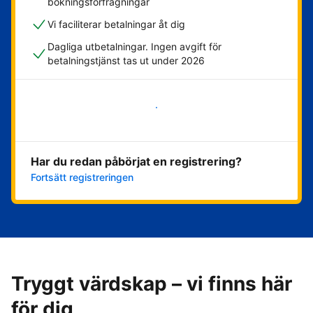
bokningsförfrågningar
Vi faciliterar betalningar åt dig
Dagliga utbetalningar. Ingen avgift för
betalningstjänst tas ut under 2026
Kom igång nu
Har du redan påbörjat en registrering?
Fortsätt registreringen
Tryggt värdskap – vi finns här
för dig