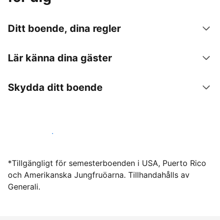
Ditt boende, dina regler
Lär känna dina gäster
Skydda ditt boende
Hyr ut hos oss idag
*Tillgängligt för semesterboenden i USA, Puerto Rico
och Amerikanska Jungfruöarna. Tillhandahålls av
Generali.