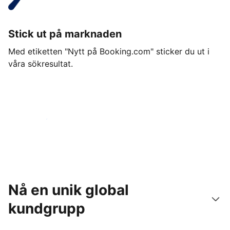
Stick ut på marknaden
Med etiketten "Nytt på Booking.com" sticker du ut i
våra sökresultat.
Kom igång idag
Nå en unik global
kundgrupp