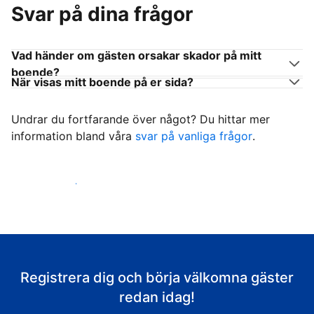
Svar på dina frågor
Vad händer om gästen orsakar skador på mitt
boende?
När visas mitt boende på er sida?
Undrar du fortfarande över något? Du hittar mer
information bland våra
svar på vanliga frågor
.
Börja ta emot gäster
Registrera dig och börja välkomna gäster
redan idag!