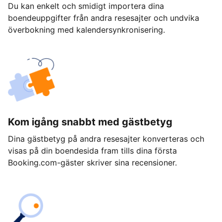
Du kan enkelt och smidigt importera dina
boendeuppgifter från andra resesajter och undvika
överbokning med kalendersynkronisering.
Kom igång snabbt med gästbetyg
Dina gästbetyg på andra resesajter konverteras och
visas på din boendesida fram tills dina första
Booking.com-gäster skriver sina recensioner.