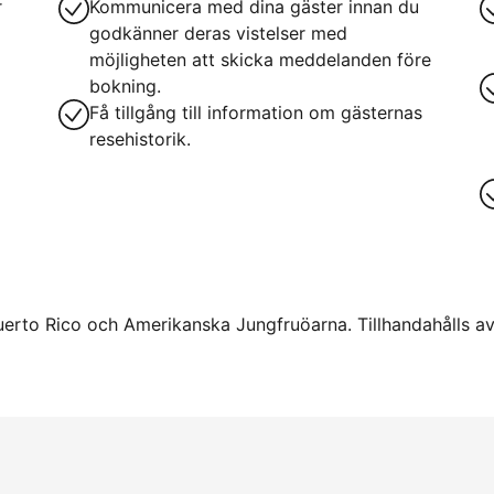
r
Kommunicera med dina gäster innan du
godkänner deras vistelser med
möjligheten att skicka meddelanden före
bokning.
Få tillgång till information om gästernas
resehistorik.
uerto Rico och Amerikanska Jungfruöarna. Tillhandahålls av