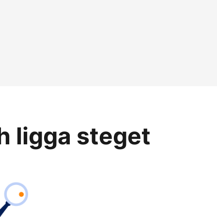
h ligga steget