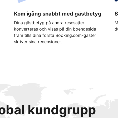
Kom igång snabbt med gästbetyg
S
Dina gästbetyg på andra resesajter
M
konverteras och visas på din boendesida
d
fram tills dina första Booking.com-gäster
skriver sina recensioner.
lobal kundgrupp