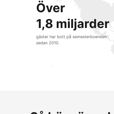
Över
1,8 miljarder
gäster har bott på semesterboenden
sedan 2010.
Nå nya gäster idag