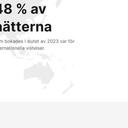
48 % av
nätterna
m bokades i slutet av 2023 var för
ernationella vistelser.