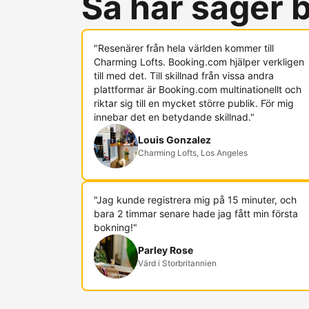
Så här säger
"Resenärer från hela världen kommer till
Charming Lofts. Booking.com hjälper verkligen
till med det. Till skillnad från vissa andra
plattformar är Booking.com multinationellt och
riktar sig till en mycket större publik. För mig
innebar det en betydande skillnad."
Louis Gonzalez
Charming Lofts, Los Angeles
"Jag kunde registrera mig på 15 minuter, och
bara 2 timmar senare hade jag fått min första
bokning!"
Parley Rose
Värd i Storbritannien