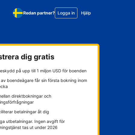
Redan partner?
Logga in
Hjälp
trera dig gratis
eskydd på upp till 1 miljon USD för boenden
 av boendeägare får sin första bokning inom
ecka
mellan direktbokningar och
ingsförfrågningar
ciliterar betalningar åt dig
ga utbetalningar. Ingen avgift för
ningstjänst tas ut under 2026