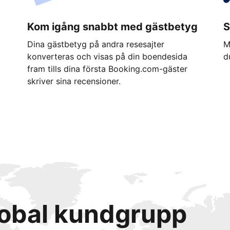
Kom igång snabbt med gästbetyg
S
Dina gästbetyg på andra resesajter
M
konverteras och visas på din boendesida
d
fram tills dina första Booking.com-gäster
skriver sina recensioner.
lobal kundgrupp