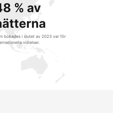
48 % av
nätterna
m bokades i slutet av 2023 var för
ernationella vistelser.