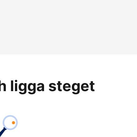
h ligga steget