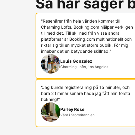
Så här säger
"Resenärer från hela världen kommer till
Charming Lofts. Booking.com hjälper verkligen
till med det. Till skillnad från vissa andra
plattformar är Booking.com multinationellt och
riktar sig till en mycket större publik. För mig
innebar det en betydande skillnad."
Louis Gonzalez
Charming Lofts, Los Angeles
"Jag kunde registrera mig på 15 minuter, och
bara 2 timmar senare hade jag fått min första
bokning!"
Parley Rose
Värd i Storbritannien