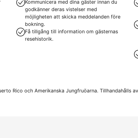
r
Kommunicera med dina gäster innan du
godkänner deras vistelser med
möjligheten att skicka meddelanden före
bokning.
Få tillgång till information om gästernas
resehistorik.
uerto Rico och Amerikanska Jungfruöarna. Tillhandahålls av