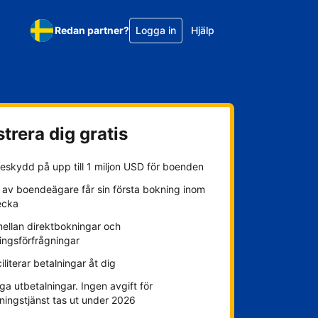
Redan partner?
Logga in
Hjälp
trera dig gratis
eskydd på upp till 1 miljon USD för boenden
 av boendeägare får sin första bokning inom
ecka
mellan direktbokningar och
ingsförfrågningar
ciliterar betalningar åt dig
ga utbetalningar. Ingen avgift för
ningstjänst tas ut under 2026