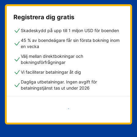
Registrera dig gratis
Skadeskydd på upp till 1 miljon USD för boenden
45 % av boendeägare får sin första bokning inom
en vecka
Välj mellan direktbokningar och
bokningsförfrågningar
Vi faciliterar betalningar åt dig
Dagliga utbetalningar. Ingen avgift för
betalningstjänst tas ut under 2026
Kom igång nu