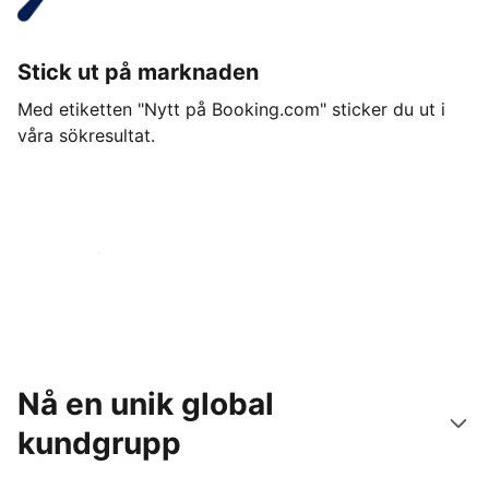
Stick ut på marknaden
Med etiketten "Nytt på Booking.com" sticker du ut i
våra sökresultat.
Kom igång idag
Nå en unik global
kundgrupp