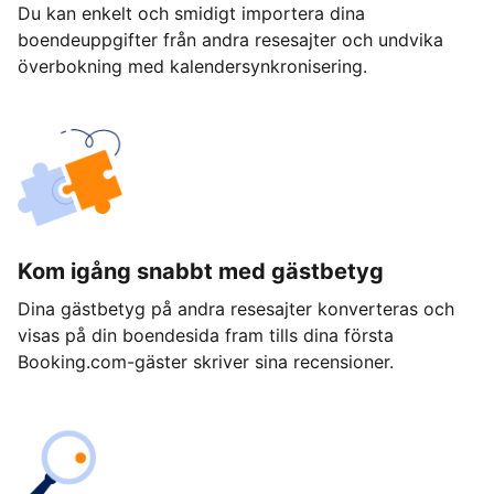
Du kan enkelt och smidigt importera dina
boendeuppgifter från andra resesajter och undvika
överbokning med kalendersynkronisering.
Kom igång snabbt med gästbetyg
Dina gästbetyg på andra resesajter konverteras och
visas på din boendesida fram tills dina första
Booking.com-gäster skriver sina recensioner.