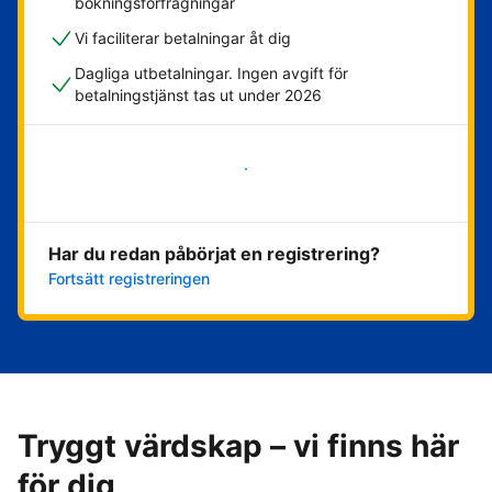
bokningsförfrågningar
Vi faciliterar betalningar åt dig
Dagliga utbetalningar. Ingen avgift för
betalningstjänst tas ut under 2026
Kom igång nu
Har du redan påbörjat en registrering?
Fortsätt registreringen
Tryggt värdskap – vi finns här
för dig