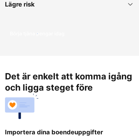
Lägre risk
Börja tjäna pengar idag
Det är enkelt att komma igång
och ligga steget före
Importera dina boendeuppgifter