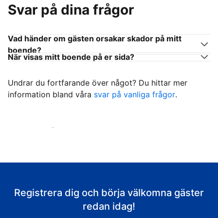
Svar på dina frågor
Vad händer om gästen orsakar skador på mitt
boende?
När visas mitt boende på er sida?
Undrar du fortfarande över något? Du hittar mer
information bland våra
svar på vanliga frågor
.
Börja ta emot gäster
Registrera dig och börja välkomna gäster
redan idag!