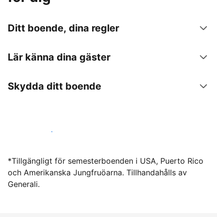
Ditt boende, dina regler
Lär känna dina gäster
Skydda ditt boende
Hyr ut hos oss idag
*Tillgängligt för semesterboenden i USA, Puerto Rico
och Amerikanska Jungfruöarna. Tillhandahålls av
Generali.