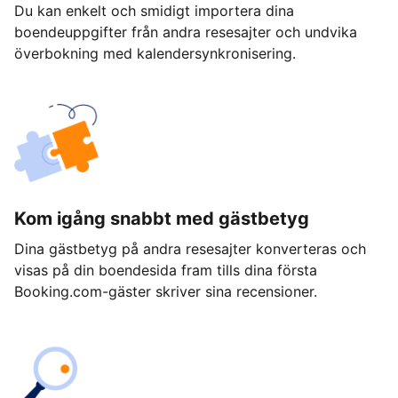
Du kan enkelt och smidigt importera dina
boendeuppgifter från andra resesajter och undvika
överbokning med kalendersynkronisering.
Kom igång snabbt med gästbetyg
Dina gästbetyg på andra resesajter konverteras och
visas på din boendesida fram tills dina första
Booking.com-gäster skriver sina recensioner.