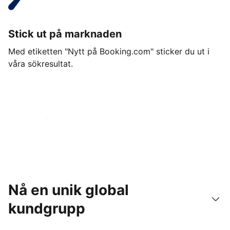
Stick ut på marknaden
Med etiketten "Nytt på Booking.com" sticker du ut i
våra sökresultat.
Kom igång idag
Nå en unik global
kundgrupp