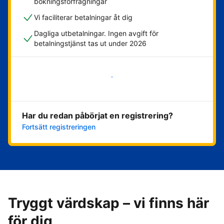
bokningsförfrågningar
Vi faciliterar betalningar åt dig
Dagliga utbetalningar. Ingen avgift för
betalningstjänst tas ut under 2026
Kom igång nu
Har du redan påbörjat en registrering?
Fortsätt registreringen
Tryggt värdskap – vi finns här
för dig