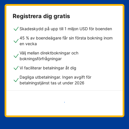
Registrera dig gratis
Skadeskydd på upp till 1 miljon USD för boenden
45 % av boendeägare får sin första bokning inom
en vecka
Välj mellan direktbokningar och
bokningsförfrågningar
Vi faciliterar betalningar åt dig
Dagliga utbetalningar. Ingen avgift för
betalningstjänst tas ut under 2026
Kom igång nu