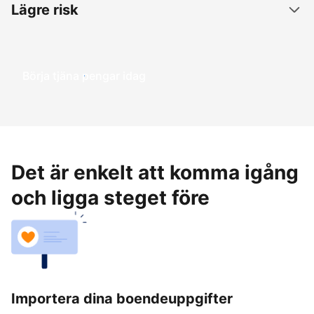
Lägre risk
Börja tjäna pengar idag
Det är enkelt att komma igång
och ligga steget före
Importera dina boendeuppgifter