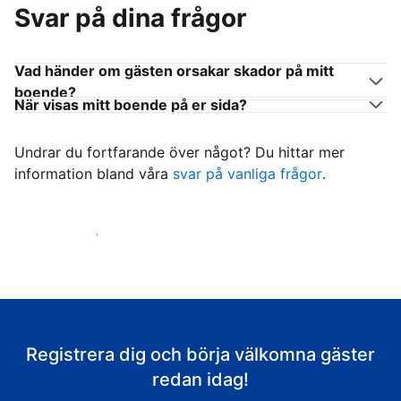
Svar på dina frågor
Vad händer om gästen orsakar skador på mitt
boende?
När visas mitt boende på er sida?
Undrar du fortfarande över något? Du hittar mer
information bland våra
svar på vanliga frågor
.
Börja ta emot gäster
Registrera dig och börja välkomna gäster
redan idag!