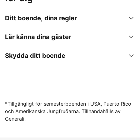
Ditt boende, dina regler
Lär känna dina gäster
Skydda ditt boende
Hyr ut hos oss idag
*Tillgängligt för semesterboenden i USA, Puerto Rico
och Amerikanska Jungfruöarna. Tillhandahålls av
Generali.