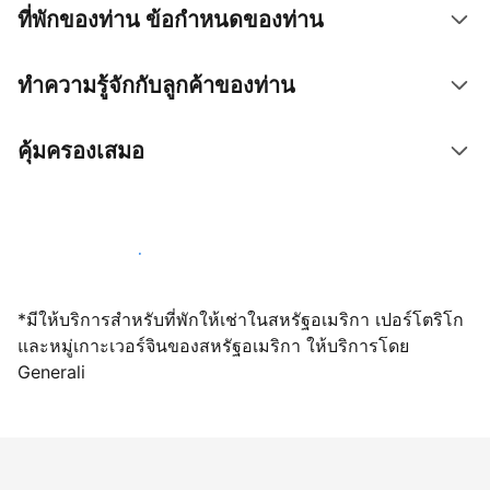
ที่พักของท่าน ข้อกำหนดของท่าน
ทำความรู้จักกับลูกค้าของท่าน
คุ้มครองเสมอ
เปิดให้จองผ่านเราตั้งแต่วันนี้
*มีให้บริการสำหรับที่พักให้เช่าในสหรัฐอเมริกา เปอร์โตริโก
และหมู่เกาะเวอร์จินของสหรัฐอเมริกา ให้บริการโดย
Generali