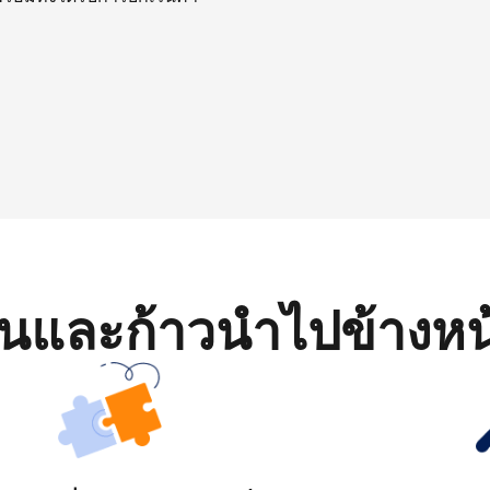
มต้นและก้าวนำไปข้างหน