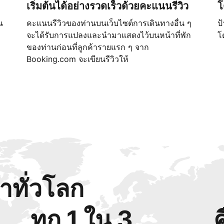
เริ่มต้นได้อย่างรวดเร็วด้วยคะแนนรีวิว
โ
น
คะแนนรีวิวของท่านบนเว็บไซต์การเดินทางอื่น ๆ
ป
จะได้รับการแปลงและนำมาแสดงไว้บนหน้าที่พัก
โ
ของท่านก่อนที่ลูกค้ารายแรก ๆ จาก
Booking.com จะเขียนรีวิวให้
้าทั่วโลก
ทุก 1 ใน 3