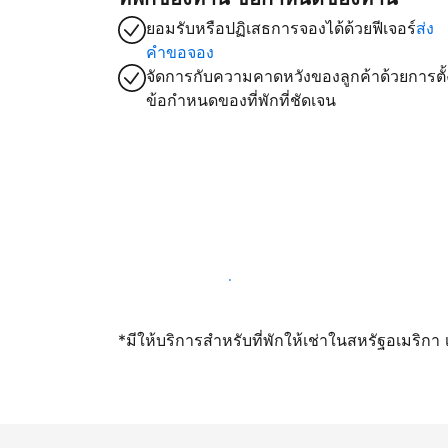
ยอมรับหรือปฏิเสธการจองได้ด้วยฟีเจอร์
ส่ง
คำขอจอง
จัดการกับความคาดหวังของลูกค้าด้วยการตั้
ข้อกำหนดของที่พักที่ชัดเจน
เปิดให้จองผ่านเราตั้งแต่วันนี้
*มีให้บริการสำหรับที่พักให้เช่าในสหรัฐอเมริก