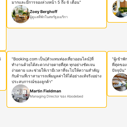
ม
มากและมีการจองล่วงหน้า 5 ถึง 6 เดือน"
Zoey Berghoff
ผู้ดูแลที่พักในสหรัฐอเมริกา
่
"Booking.com เป็น[ตัวแทนท่องเที่ยวออนไลน์]ที่
"ผู้เข้า
ทำงานด้วยได้สะดวกง่ายดายที่สุด ทุกอย่างชัดเจน
ที่สุดขอ
ง่ายดาย และช่วยให้เรามีเวลาที่จะไปให้ความสำคัญ
ปัจจุบัน"
กับด้านที่เราสามารถเพิ่มมูลค่าให้ได้อย่างแท้จริงอย่าง
ประสบการณ์ของลูกค้า"
Martin Fieldman
Managing Director ของ Abodebed