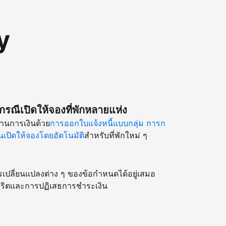
y
รณีเปิดให้จองที่พักหลายแห่ง
านการเงินด้วย
การออกใบแจ้งหนี้แบบกลุ่ม
การก
เปิดให้จองโดยอัตโนมัติ
สำหรับที่พักใหม่ ๆ
รเปลี่ยนแปลงต่าง ๆ ของข้อกำหนดได้อยู่เสมอ
ริตและการปฏิเสธการชำระเงิน