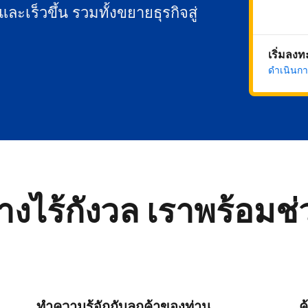
นและเร็วขึ้น รวมทั้งขยายธุรกิจสู่
เริ่มลง
ดำเนินกา
่างไร้กังวล เราพร้อมช
ทำความรู้จักกับลูกค้าของท่าน
ค