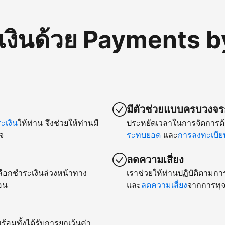
เงินด้วย Payments b
มีตัวช่วยแบบครบวงจรก
เงิน
ให้ท่าน จึงช่วยให้ท่านมี
ประหยัดเวลาในการจัดการด้
จ
ระทบยอด
และ
การลงทะเบียน
ลดความเสี่ยง
ยเลือกชำระเงินล่วงหน้าทาง
เราช่วยให้ท่านปฏิบัติตามกา
อน
และ
ลดความเสี่ยง
จากการทุจ
ร้อมทั้งได้รับการยกเว้นค่า