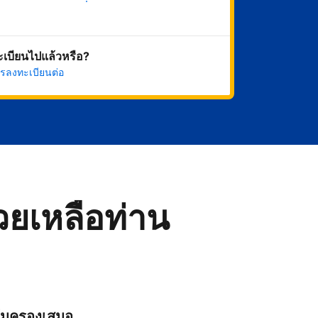
เริ่มดำเนินการเลย
ทะเบียนไปแล้วหรือ?
รลงทะเบียนต่อ
่วยเหลือท่าน
ุ้มครองเสมอ