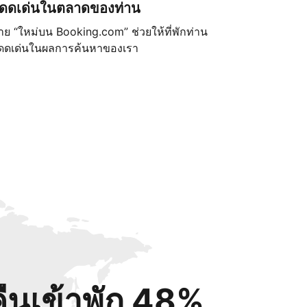
ดดเด่นในตลาดของท่าน
้าย “ใหม่บน Booking.com” ช่วยให้ที่พักท่าน
ดดเด่นในผลการค้นหาของเรา
คืนเข้าพัก 48%