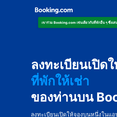
เข้าร่วม Booking.com เช่นเดียวกับที่พักอื่น ๆ ซึ่
อพาร์ตเมนต์
ลงทะเบียนเปิดใ
โรงแรม
ที่พักให้เช่า
เกสต์เฮาส์
ของท่านบน Bo
บีแอนด์บี
ลงทะเบียนเปิดให้จองบนหนึ่งในแอ