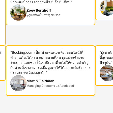
ม
มากและมีการจองล่วงหน้า 5 ถึง 6 เดือน"
Zoey Berghoff
ผู้ดูแลที่พักในสหรัฐอเมริกา
่
"Booking.com เป็น[ตัวแทนท่องเที่ยวออนไลน์]ที่
"ผู้เข้า
ทำงานด้วยได้สะดวกง่ายดายที่สุด ทุกอย่างชัดเจน
ที่สุดขอ
ง่ายดาย และช่วยให้เรามีเวลาที่จะไปให้ความสำคัญ
ปัจจุบัน"
กับด้านที่เราสามารถเพิ่มมูลค่าให้ได้อย่างแท้จริงอย่าง
ประสบการณ์ของลูกค้า"
Martin Fieldman
Managing Director ของ Abodebed