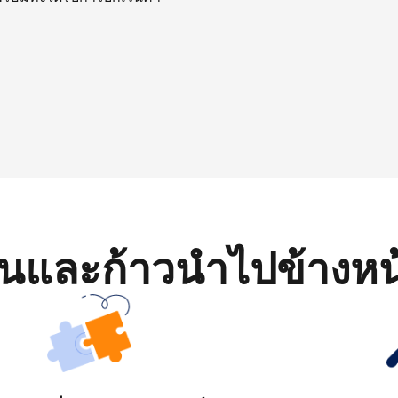
มต้นและก้าวนำไปข้างหน