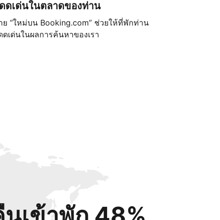
ดดเด่นในตลาดของท่าน
้าย “ใหม่บน Booking.com” ช่วยให้ที่พักท่าน
ดดเด่นในผลการค้นหาของเรา
คืนเข้าพัก 48%