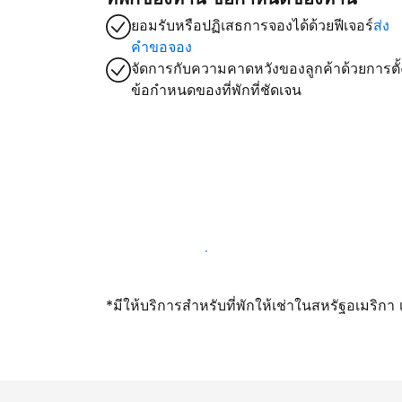
ยอมรับหรือปฏิเสธการจองได้ด้วยฟีเจอร์
ส่ง
คำขอจอง
จัดการกับความคาดหวังของลูกค้าด้วยการตั้
ข้อกำหนดของที่พักที่ชัดเจน
เปิดให้จองผ่านเราตั้งแต่วันนี้
*มีให้บริการสำหรับที่พักให้เช่าในสหรัฐอเมริก