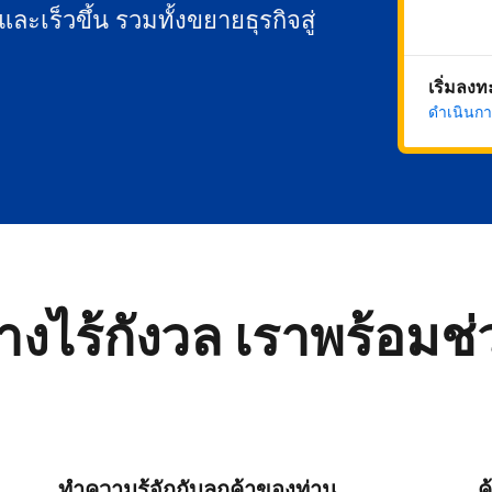
นและเร็วขึ้น รวมทั้งขยายธุรกิจสู่
เริ่มลง
ดำเนินกา
่างไร้กังวล เราพร้อมช
ทำความรู้จักกับลูกค้าของท่าน
ค