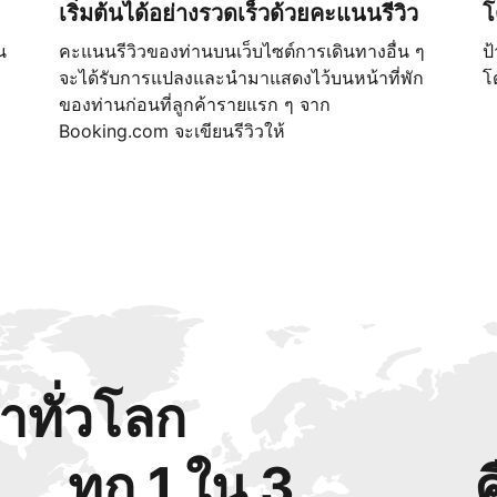
เริ่มต้นได้อย่างรวดเร็วด้วยคะแนนรีวิว
โ
น
คะแนนรีวิวของท่านบนเว็บไซต์การเดินทางอื่น ๆ
ป
จะได้รับการแปลงและนำมาแสดงไว้บนหน้าที่พัก
โ
ของท่านก่อนที่ลูกค้ารายแรก ๆ จาก
Booking.com จะเขียนรีวิวให้
้าทั่วโลก
ทุก 1 ใน 3