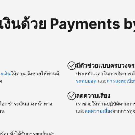
เงินด้วย Payments b
มีตัวช่วยแบบครบวงจรก
เงิน
ให้ท่าน จึงช่วยให้ท่านมี
ประหยัดเวลาในการจัดการด้
จ
ระทบยอด
และ
การลงทะเบียน
ลดความเสี่ยง
ยเลือกชำระเงินล่วงหน้าทาง
เราช่วยให้ท่านปฏิบัติตามกา
อน
และ
ลดความเสี่ยง
จากการทุจ
ร้อมทั้งได้รับการยกเว้นค่า