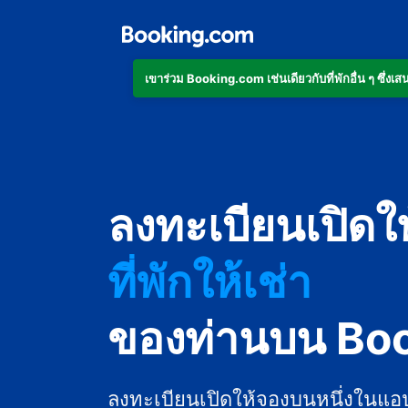
เข้าร่วม Booking.com เช่นเดียวกับที่พักอื่น ๆ ซึ่
อพาร์ตเมนต์
ลงทะเบียนเปิดใ
โรงแรม
ที่พักให้เช่า
เกสต์เฮาส์
ของท่านบน Bo
บีแอนด์บี
ลงทะเบียนเปิดให้จองบนหนึ่งในแอ