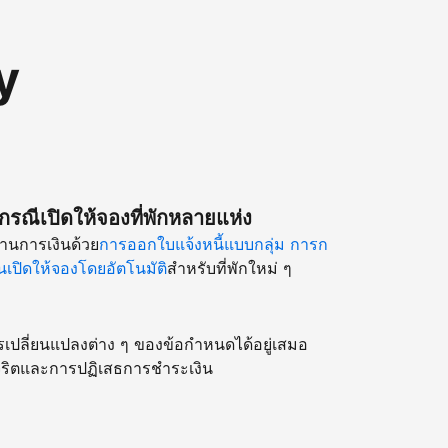
y
รณีเปิดให้จองที่พักหลายแห่ง
านการเงินด้วย
การออกใบแจ้งหนี้แบบกลุ่ม
การก
เปิดให้จองโดยอัตโนมัติ
สำหรับที่พักใหม่ ๆ
รเปลี่ยนแปลงต่าง ๆ ของข้อกำหนดได้อยู่เสมอ
ริตและการปฏิเสธการชำระเงิน