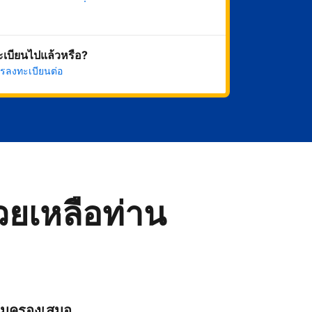
เริ่มดำเนินการเลย
ทะเบียนไปแล้วหรือ?
รลงทะเบียนต่อ
่วยเหลือท่าน
ุ้มครองเสมอ