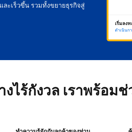
นและเร็วขึ้น รวมทั้งขยายธุรกิจสู่
เริ่มลง
ดำเนินกา
่างไร้กังวล เราพร้อมช
ทำความรู้จักกับลูกค้าของท่าน
ค