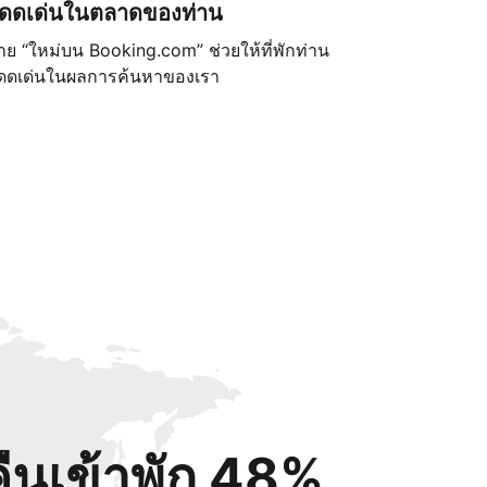
ดดเด่นในตลาดของท่าน
้าย “ใหม่บน Booking.com” ช่วยให้ที่พักท่าน
ดดเด่นในผลการค้นหาของเรา
คืนเข้าพัก 48%