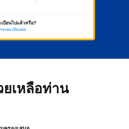
เริ่มดำเนินการเลย
ทะเบียนไปแล้วหรือ?
รลงทะเบียนต่อ
่วยเหลือท่าน
ุ้มครองเสมอ