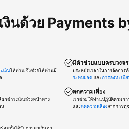
เงินด้วย Payments b
มีตัวช่วยแบบครบวงจรก
เงิน
ให้ท่าน จึงช่วยให้ท่านมี
ประหยัดเวลาในการจัดการด้
จ
ระทบยอด
และ
การลงทะเบียน
ลดความเสี่ยง
ยเลือกชำระเงินล่วงหน้าทาง
เราช่วยให้ท่านปฏิบัติตามกา
อน
และ
ลดความเสี่ยง
จากการทุจ
ร้อมทั้งได้รับการยกเว้นค่า