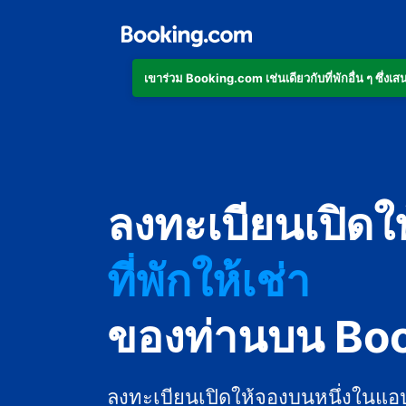
เข้าร่วม Booking.com เช่นเดียวกับที่พักอื่น ๆ ซึ่
อพาร์ตเมนต์
ลงทะเบียนเปิดใ
โรงแรม
ที่พักให้เช่า
เกสต์เฮาส์
ของท่านบน Bo
บีแอนด์บี
ลงทะเบียนเปิดให้จองบนหนึ่งในแอ