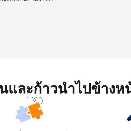
มต้นและก้าวนำไปข้างหน