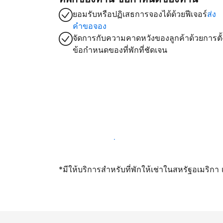
ยอมรับหรือปฏิเสธการจองได้ด้วยฟีเจอร์
ส่ง
คำขอจอง
จัดการกับความคาดหวังของลูกค้าด้วยการตั้
ข้อกำหนดของที่พักที่ชัดเจน
เปิดให้จองผ่านเราตั้งแต่วันนี้
*มีให้บริการสำหรับที่พักให้เช่าในสหรัฐอเมริก