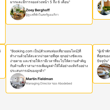
ม
มากและมีการจองล่วงหน้า 5 ถึง 6 เดือน"
Zoey Berghoff
ผู้ดูแลที่พักในสหรัฐอเมริกา
่
"Booking.com เป็น[ตัวแทนท่องเที่ยวออนไลน์]ที่
"ผู้เข้า
ทำงานด้วยได้สะดวกง่ายดายที่สุด ทุกอย่างชัดเจน
ที่สุดขอ
ง่ายดาย และช่วยให้เรามีเวลาที่จะไปให้ความสำคัญ
ปัจจุบัน"
กับด้านที่เราสามารถเพิ่มมูลค่าให้ได้อย่างแท้จริงอย่าง
ประสบการณ์ของลูกค้า"
Martin Fieldman
Managing Director ของ Abodebed