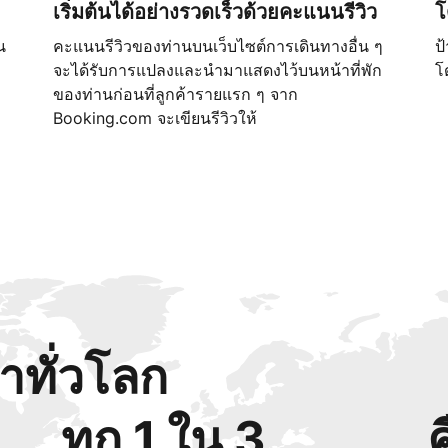
เริ่มต้นได้อย่างรวดเร็วด้วยคะแนนรีวิว
โ
น
คะแนนรีวิวของท่านบนเว็บไซต์การเดินทางอื่น ๆ
ป
จะได้รับการแปลงและนำมาแสดงไว้บนหน้าที่พัก
โ
ของท่านก่อนที่ลูกค้ารายแรก ๆ จาก
Booking.com จะเขียนรีวิวให้
้าทั่วโลก
ทุก 1 ใน 3