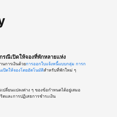
y
รณีเปิดให้จองที่พักหลายแห่ง
านการเงินด้วย
การออกใบแจ้งหนี้แบบกลุ่ม
การก
เปิดให้จองโดยอัตโนมัติ
สำหรับที่พักใหม่ ๆ
รเปลี่ยนแปลงต่าง ๆ ของข้อกำหนดได้อยู่เสมอ
ริตและการปฏิเสธการชำระเงิน