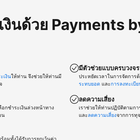
เงินด้วย Payments b
มีตัวช่วยแบบครบวงจรก
เงิน
ให้ท่าน จึงช่วยให้ท่านมี
ประหยัดเวลาในการจัดการด้
จ
ระทบยอด
และ
การลงทะเบียน
ลดความเสี่ยง
ยเลือกชำระเงินล่วงหน้าทาง
เราช่วยให้ท่านปฏิบัติตามกา
อน
และ
ลดความเสี่ยง
จากการทุจ
ร้อมทั้งได้รับการยกเว้นค่า