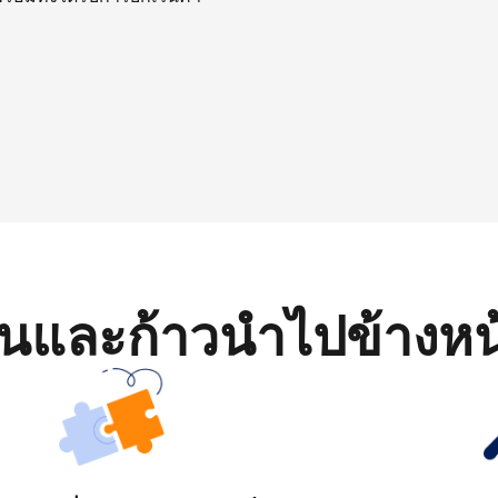
มต้นและก้าวนำไปข้างหน