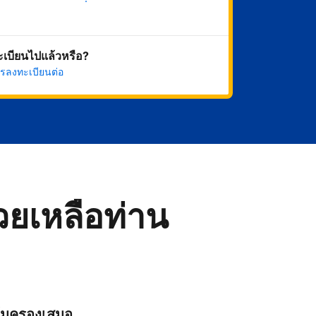
เริ่มดำเนินการเลย
ทะเบียนไปแล้วหรือ?
รลงทะเบียนต่อ
่วยเหลือท่าน
ุ้มครองเสมอ