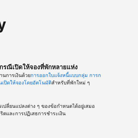
y
รณีเปิดให้จองที่พักหลายแห่ง
านการเงินด้วย
การออกใบแจ้งหนี้แบบกลุ่ม
การก
เปิดให้จองโดยอัตโนมัติ
สำหรับที่พักใหม่ ๆ
รเปลี่ยนแปลงต่าง ๆ ของข้อกำหนดได้อยู่เสมอ
ริตและการปฏิเสธการชำระเงิน