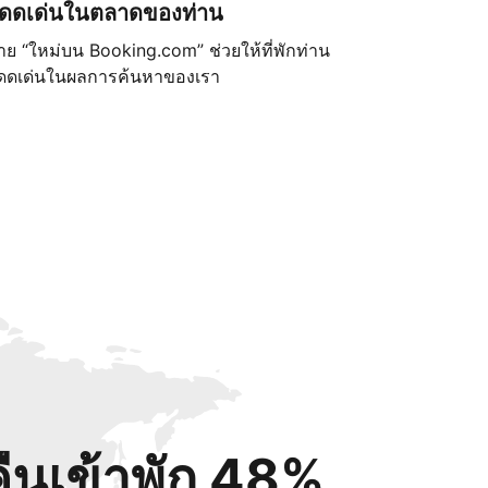
ดดเด่นในตลาดของท่าน
้าย “ใหม่บน Booking.com” ช่วยให้ที่พักท่าน
ดดเด่นในผลการค้นหาของเรา
คืนเข้าพัก 48%