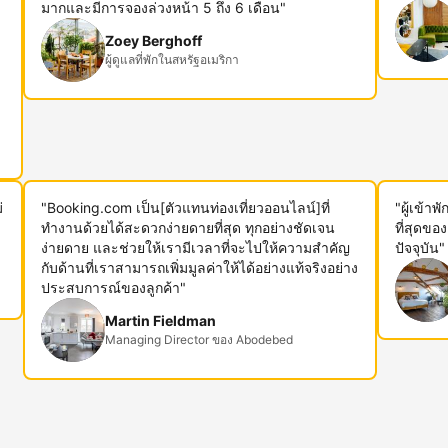
ม
มากและมีการจองล่วงหน้า 5 ถึง 6 เดือน"
Zoey Berghoff
ผู้ดูแลที่พักในสหรัฐอเมริกา
่
"Booking.com เป็น[ตัวแทนท่องเที่ยวออนไลน์]ที่
"ผู้เข้า
ทำงานด้วยได้สะดวกง่ายดายที่สุด ทุกอย่างชัดเจน
ที่สุดขอ
ง่ายดาย และช่วยให้เรามีเวลาที่จะไปให้ความสำคัญ
ปัจจุบัน"
กับด้านที่เราสามารถเพิ่มมูลค่าให้ได้อย่างแท้จริงอย่าง
ประสบการณ์ของลูกค้า"
Martin Fieldman
Managing Director ของ Abodebed