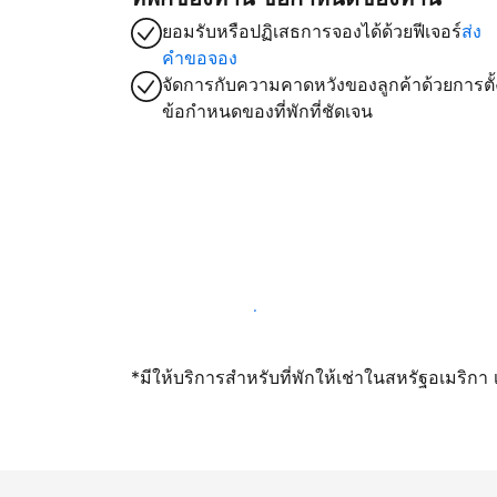
ยอมรับหรือปฏิเสธการจองได้ด้วยฟีเจอร์
ส่ง
คำขอจอง
จัดการกับความคาดหวังของลูกค้าด้วยการตั้
ข้อกำหนดของที่พักที่ชัดเจน
เปิดให้จองผ่านเราตั้งแต่วันนี้
*มีให้บริการสำหรับที่พักให้เช่าในสหรัฐอเมริก