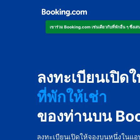
เข้าร่วม Booking.com เช่นเดียวกับที่พักอื่น ๆ ซึ่
อพาร์ตเมนต์
ลงทะเบียนเปิดใ
โรงแรม
ที่พักให้เช่า
เกสต์เฮาส์
ของท่านบน Bo
บีแอนด์บี
ลงทะเบียนเปิดให้จองบนหนึ่งในแอ