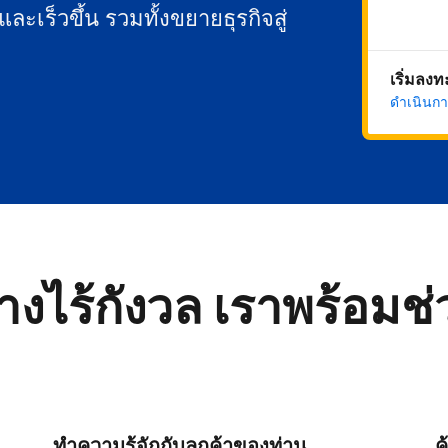
นและเร็วขึ้น รวมทั้งขยายธุรกิจสู่
เริ่มลง
ดำเนินกา
่างไร้กังวล เราพร้อมช
ทำความรู้จักกับลูกค้าของท่าน
ค