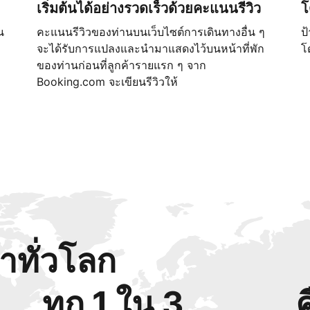
เริ่มต้นได้อย่างรวดเร็วด้วยคะแนนรีวิว
โ
น
คะแนนรีวิวของท่านบนเว็บไซต์การเดินทางอื่น ๆ
ป
จะได้รับการแปลงและนำมาแสดงไว้บนหน้าที่พัก
โ
ของท่านก่อนที่ลูกค้ารายแรก ๆ จาก
Booking.com จะเขียนรีวิวให้
้าทั่วโลก
ทุก 1 ใน 3