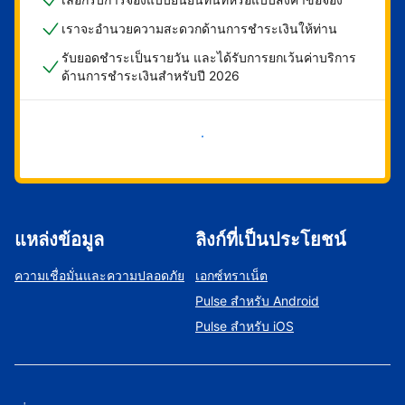
เราจะอำนวยความสะดวกด้านการชำระเงินให้ท่าน
รับยอดชำระเป็นรายวัน และได้รับการยกเว้นค่าบริการ
ด้านการชำระเงินสำหรับปี 2026
เริ่มดำเนินการเลย
แหล่งข้อมูล
ลิงก์ที่เป็นประโยชน์
ความเชื่อมั่นและความปลอดภัย
เอกซ์ทราเน็ต
Pulse สำหรับ Android
Pulse สำหรับ iOS