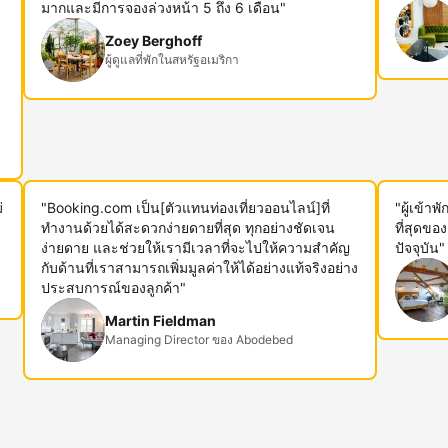
ม
มากและมีการจองล่วงหน้า 5 ถึง 6 เดือน"
Zoey Berghoff
ผู้ดูแลที่พักในสหรัฐอเมริกา
่
"Booking.com เป็น[ตัวแทนท่องเที่ยวออนไลน์]ที่
"ผู้เข้า
ทำงานด้วยได้สะดวกง่ายดายที่สุด ทุกอย่างชัดเจน
ที่สุดขอ
ง่ายดาย และช่วยให้เรามีเวลาที่จะไปให้ความสำคัญ
ปัจจุบัน"
กับด้านที่เราสามารถเพิ่มมูลค่าให้ได้อย่างแท้จริงอย่าง
ประสบการณ์ของลูกค้า"
Martin Fieldman
Managing Director ของ Abodebed