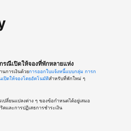
y
รณีเปิดให้จองที่พักหลายแห่ง
านการเงินด้วย
การออกใบแจ้งหนี้แบบกลุ่ม
การก
เปิดให้จองโดยอัตโนมัติ
สำหรับที่พักใหม่ ๆ
รเปลี่ยนแปลงต่าง ๆ ของข้อกำหนดได้อยู่เสมอ
ริตและการปฏิเสธการชำระเงิน