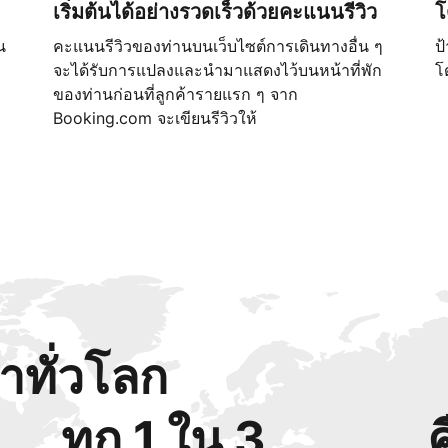
เริ่มต้นได้อย่างรวดเร็วด้วยคะแนนรีวิว
โ
น
คะแนนรีวิวของท่านบนเว็บไซต์การเดินทางอื่น ๆ
ป
จะได้รับการแปลงและนำมาแสดงไว้บนหน้าที่พัก
โ
ของท่านก่อนที่ลูกค้ารายแรก ๆ จาก
Booking.com จะเขียนรีวิวให้
้าทั่วโลก
ทุก 1 ใน 3