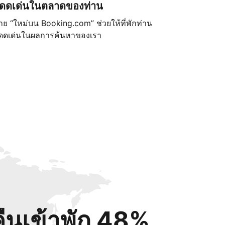
ดดเด่นในตลาดของท่าน
้าย “ใหม่บน Booking.com” ช่วยให้ที่พักท่าน
ดดเด่นในผลการค้นหาของเรา
คืนเข้าพัก 48%