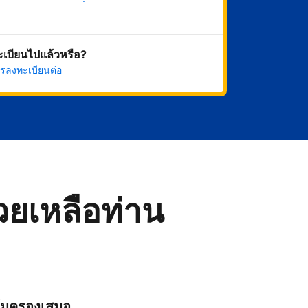
เริ่มดำเนินการเลย
ทะเบียนไปแล้วหรือ?
รลงทะเบียนต่อ
่วยเหลือท่าน
ุ้มครองเสมอ