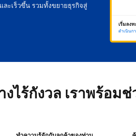
นและเร็วขึ้น รวมทั้งขยายธุรกิจสู่
เริ่มลง
ดำเนินกา
่างไร้กังวล เราพร้อมช
ทำความรู้จักกับลูกค้าของท่าน
ค