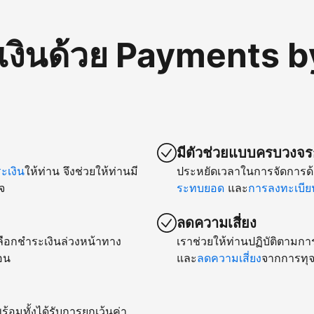
เงินด้วย Payments b
มีตัวช่วยแบบครบวงจรก
เงิน
ให้ท่าน จึงช่วยให้ท่านมี
ประหยัดเวลาในการจัดการด้
จ
ระทบยอด
และ
การลงทะเบียน
ลดความเสี่ยง
ยเลือกชำระเงินล่วงหน้าทาง
เราช่วยให้ท่านปฏิบัติตามกา
อน
และ
ลดความเสี่ยง
จากการทุจ
ร้อมทั้งได้รับการยกเว้นค่า