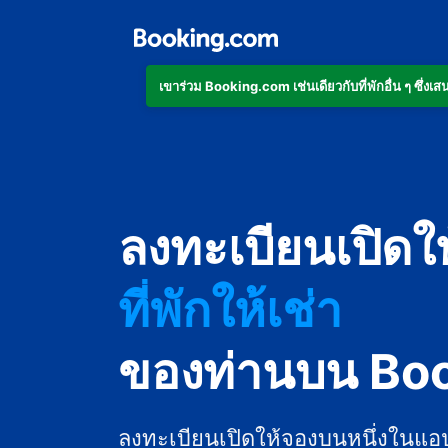
เข้าร่วม Booking.com เช่นเดียวกับที่พักอื่น ๆ ซึ่
อพาร์ตเมนต์
ลงทะเบียนเปิดใ
โรงแรม
ที่พักให้เช่า
เกสต์เฮาส์
ของท่านบน Bo
บีแอนด์บี
ลงทะเบียนเปิดให้จองบนหนึ่งในแอ