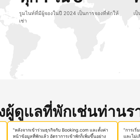
รูมไนท์ที่มีผู้จองในปี 2024 เป็นการจองที่พักให้
เป
เช่า
ู้ดูแลที่พักเช่นท่านรา
"หลังจากเข้าร่วมธุรกิจกับ Booking.com และตั้งค่า
"การเริ่
หน้าข้อมูลที่พักแล้ว อัตราการเข้าพักก็เพิ่มขึ้นอย่าง
และไม่เ