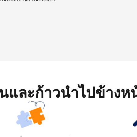
มต้นและก้าวนำไปข้างหน