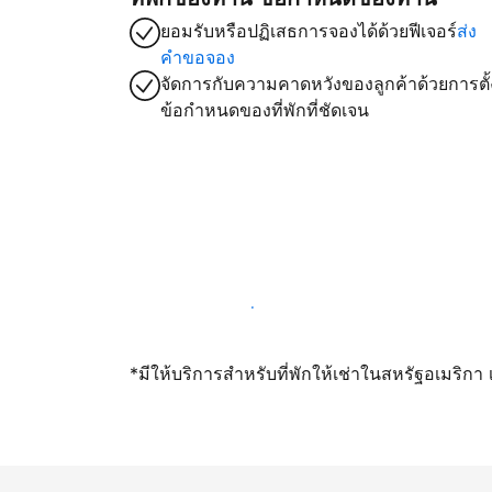
ยอมรับหรือปฏิเสธการจองได้ด้วยฟีเจอร์
ส่ง
คำขอจอง
จัดการกับความคาดหวังของลูกค้าด้วยการตั้
ข้อกำหนดของที่พักที่ชัดเจน
เปิดให้จองผ่านเราตั้งแต่วันนี้
*มีให้บริการสำหรับที่พักให้เช่าในสหรัฐอเมริก