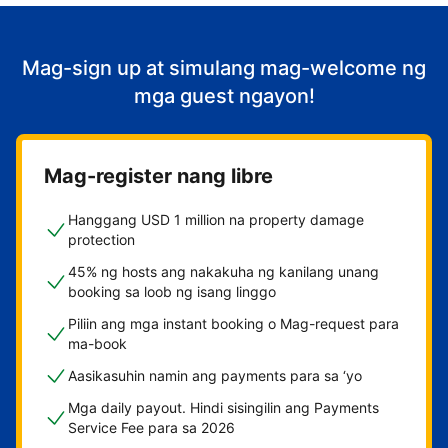
Mag-sign up at simulang mag-welcome ng
mga guest ngayon!
Mag-register nang libre
Hanggang USD 1 million na property damage
protection
45% ng hosts ang nakakuha ng kanilang unang
booking sa loob ng isang linggo
Piliin ang mga instant booking o Mag-request para
ma-book
Aasikasuhin namin ang payments para sa ‘yo
Mga daily payout. Hindi sisingilin ang Payments
Service Fee para sa 2026