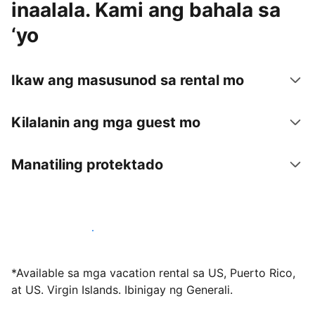
inaalala. Kami ang bahala sa
‘yo
Ikaw ang masusunod sa rental mo
Kilalanin ang mga guest mo
Manatiling protektado
Mag-host sa amin ngayon
*Available sa mga vacation rental sa US, Puerto Rico,
at US. Virgin Islands. Ibinigay ng Generali.