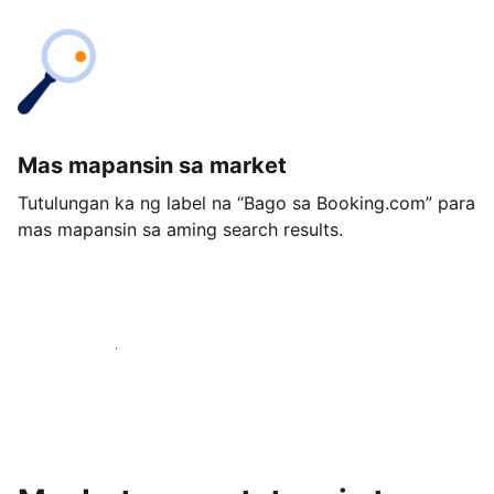
Mas mapansin sa market
Tutulungan ka ng label na “Bago sa Booking.com” para
mas mapansin sa aming search results.
Magsimula ngayon