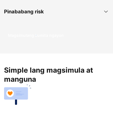
Pinababang risk
Magsimulang kumita ngayon
Simple lang magsimula at
manguna