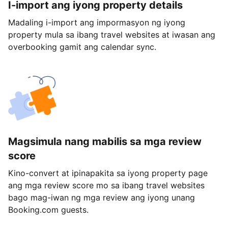
I-import ang iyong property details
Madaling i-import ang impormasyon ng iyong
property mula sa ibang travel websites at iwasan ang
overbooking gamit ang calendar sync.
Magsimula nang mabilis sa mga review
score
Kino-convert at ipinapakita sa iyong property page
ang mga review score mo sa ibang travel websites
bago mag-iwan ng mga review ang iyong unang
Booking.com guests.