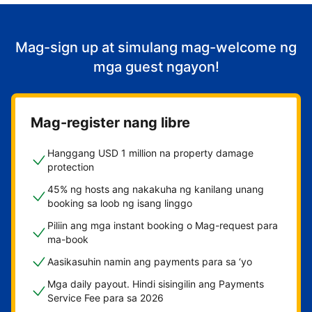
Mag-sign up at simulang mag-welcome ng
mga guest ngayon!
Mag-register nang libre
Hanggang USD 1 million na property damage
protection
45% ng hosts ang nakakuha ng kanilang unang
booking sa loob ng isang linggo
Piliin ang mga instant booking o Mag-request para
ma-book
Aasikasuhin namin ang payments para sa ‘yo
Mga daily payout. Hindi sisingilin ang Payments
Service Fee para sa 2026