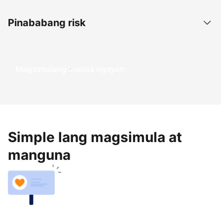
Pinababang risk
Magsimulang kumita ngayon
Simple lang magsimula at
manguna