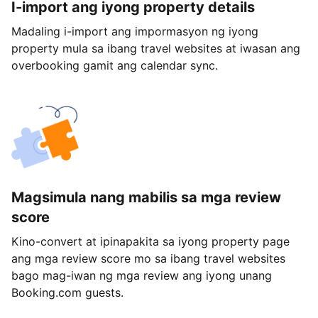
I-import ang iyong property details
Madaling i-import ang impormasyon ng iyong
property mula sa ibang travel websites at iwasan ang
overbooking gamit ang calendar sync.
Magsimula nang mabilis sa mga review
score
Kino-convert at ipinapakita sa iyong property page
ang mga review score mo sa ibang travel websites
bago mag-iwan ng mga review ang iyong unang
Booking.com guests.