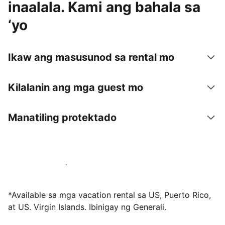
inaalala. Kami ang bahala sa
‘yo
Ikaw ang masusunod sa rental mo
Kilalanin ang mga guest mo
Manatiling protektado
Mag-host sa amin ngayon
*Available sa mga vacation rental sa US, Puerto Rico,
at US. Virgin Islands. Ibinigay ng Generali.