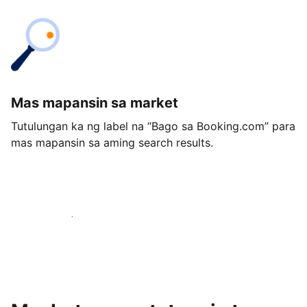
Mas mapansin sa market
Tutulungan ka ng label na “Bago sa Booking.com” para
mas mapansin sa aming search results.
Magsimula ngayon