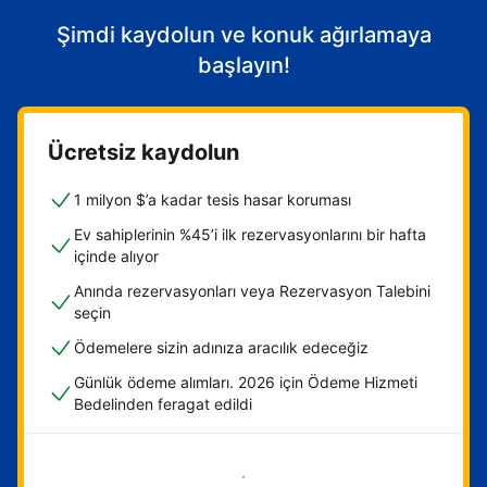
Şimdi kaydolun ve konuk ağırlamaya
başlayın!
Ücretsiz kaydolun
1 milyon $’a kadar tesis hasar koruması
Ev sahiplerinin %45’i ilk rezervasyonlarını bir hafta
içinde alıyor
Anında rezervasyonları veya Rezervasyon Talebini
seçin
Ödemelere sizin adınıza aracılık edeceğiz
Günlük ödeme alımları. 2026 için Ödeme Hizmeti
Bedelinden feragat edildi
Hemen başla