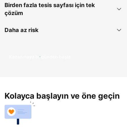
Birden fazla tesis sayfası için tek
çözüm
Daha az risk
Kazanmaya bugünden başla
Kolayca başlayın ve öne geçin