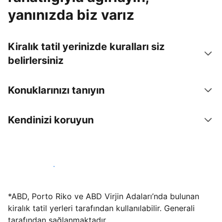
yanınızda biz varız
Kiralık tatil yerinizde kuralları siz
belirlersiniz
Konuklarınızı tanıyın
Kendinizi koruyun
Hemen tesis yayınla
*ABD, Porto Riko ve ABD Virjin Adaları’nda bulunan
kiralık tatil yerleri tarafından kullanılabilir. Generali
tarafından sağlanmaktadır.