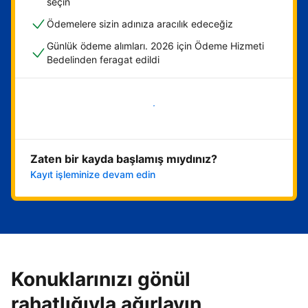
seçin
Ödemelere sizin adınıza aracılık edeceğiz
Günlük ödeme alımları. 2026 için Ödeme Hizmeti
Bedelinden feragat edildi
Hemen başla
Zaten bir kayda başlamış mıydınız?
Kayıt işleminize devam edin
Konuklarınızı gönül
rahatlığıyla ağırlayın,