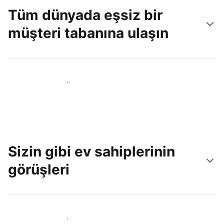
Tüm dünyada eşsiz bir
müşteri tabanına ulaşın
Hemen yeni konuklara ulaş
Sizin gibi ev sahiplerinin
görüşleri
Tesis sahipleri arasına katıl