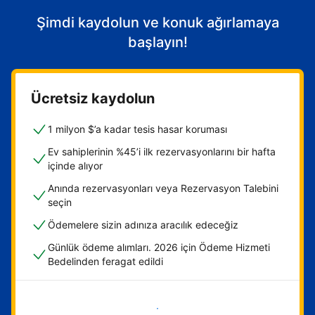
Şimdi kaydolun ve konuk ağırlamaya
başlayın!
Ücretsiz kaydolun
1 milyon $’a kadar tesis hasar koruması
Ev sahiplerinin %45’i ilk rezervasyonlarını bir hafta
içinde alıyor
Anında rezervasyonları veya Rezervasyon Talebini
seçin
Ödemelere sizin adınıza aracılık edeceğiz
Günlük ödeme alımları. 2026 için Ödeme Hizmeti
Bedelinden feragat edildi
Hemen başla