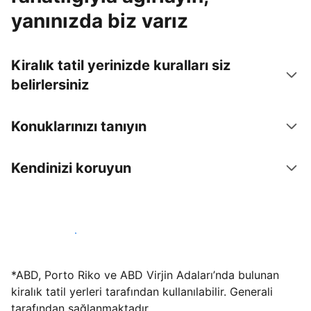
yanınızda biz varız
Kiralık tatil yerinizde kuralları siz
belirlersiniz
Konuklarınızı tanıyın
Kendinizi koruyun
Hemen tesis yayınla
*ABD, Porto Riko ve ABD Virjin Adaları’nda bulunan
kiralık tatil yerleri tarafından kullanılabilir. Generali
tarafından sağlanmaktadır.