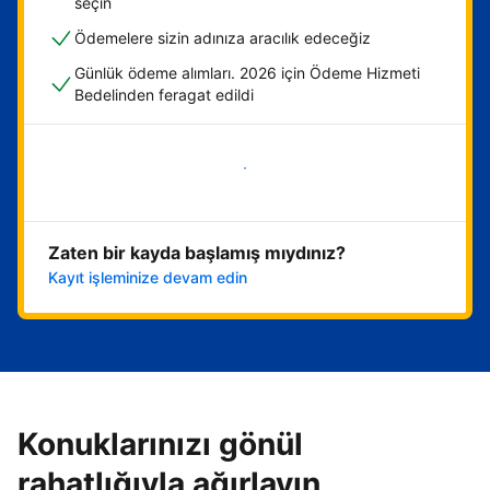
seçin
Ödemelere sizin adınıza aracılık edeceğiz
Günlük ödeme alımları. 2026 için Ödeme Hizmeti
Bedelinden feragat edildi
Hemen başla
Zaten bir kayda başlamış mıydınız?
Kayıt işleminize devam edin
Konuklarınızı gönül
rahatlığıyla ağırlayın,