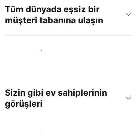
Tüm dünyada eşsiz bir
müşteri tabanına ulaşın
Hemen yeni konuklara ulaş
Sizin gibi ev sahiplerinin
görüşleri
Tesis sahipleri arasına katıl