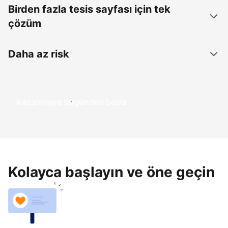
Birden fazla tesis sayfası için tek
çözüm
Daha az risk
Kazanmaya bugünden başla
Kolayca başlayın ve öne geçin