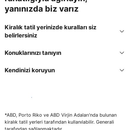
yanınızda biz varız
Kiralık tatil yerinizde kuralları siz
belirlersiniz
Konuklarınızı tanıyın
Kendinizi koruyun
Hemen tesis yayınla
*ABD, Porto Riko ve ABD Virjin Adaları’nda bulunan
kiralık tatil yerleri tarafından kullanılabilir. Generali
tarafından sağlanmaktadır.