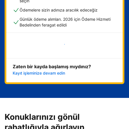
seçin
Ödemelere sizin adınıza aracılık edeceğiz
Günlük ödeme alımları. 2026 için Ödeme Hizmeti
Bedelinden feragat edildi
Hemen başla
Zaten bir kayda başlamış mıydınız?
Kayıt işleminize devam edin
Konuklarınızı gönül
rahatlığıyla ağırlayın,