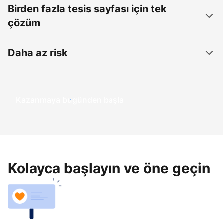
Birden fazla tesis sayfası için tek
çözüm
Daha az risk
Kazanmaya bugünden başla
Kolayca başlayın ve öne geçin