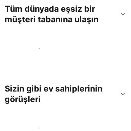
Tüm dünyada eşsiz bir
müşteri tabanına ulaşın
Hemen yeni konuklara ulaş
Sizin gibi ev sahiplerinin
görüşleri
Tesis sahipleri arasına katıl