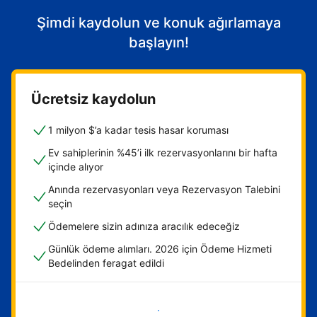
Şimdi kaydolun ve konuk ağırlamaya
başlayın!
Ücretsiz kaydolun
1 milyon $’a kadar tesis hasar koruması
Ev sahiplerinin %45’i ilk rezervasyonlarını bir hafta
içinde alıyor
Anında rezervasyonları veya Rezervasyon Talebini
seçin
Ödemelere sizin adınıza aracılık edeceğiz
Günlük ödeme alımları. 2026 için Ödeme Hizmeti
Bedelinden feragat edildi
Hemen başla