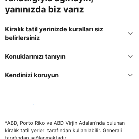
yanınızda biz varız
Kiralık tatil yerinizde kuralları siz
belirlersiniz
Konuklarınızı tanıyın
Kendinizi koruyun
Hemen tesis yayınla
*ABD, Porto Riko ve ABD Virjin Adaları’nda bulunan
kiralık tatil yerleri tarafından kullanılabilir. Generali
tarafından sağlanmaktadır.