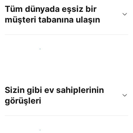
Tüm dünyada eşsiz bir
müşteri tabanına ulaşın
Hemen yeni konuklara ulaş
Sizin gibi ev sahiplerinin
görüşleri
Tesis sahipleri arasına katıl