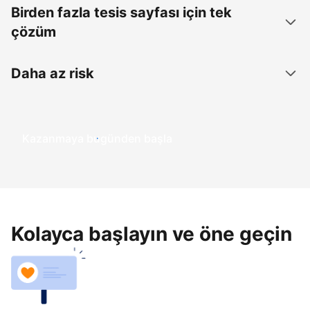
Birden fazla tesis sayfası için tek
çözüm
Daha az risk
Kazanmaya bugünden başla
Kolayca başlayın ve öne geçin