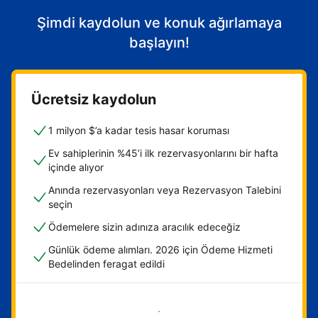
Şimdi kaydolun ve konuk ağırlamaya
başlayın!
Ücretsiz kaydolun
1 milyon $’a kadar tesis hasar koruması
Ev sahiplerinin %45’i ilk rezervasyonlarını bir hafta
içinde alıyor
Anında rezervasyonları veya Rezervasyon Talebini
seçin
Ödemelere sizin adınıza aracılık edeceğiz
Günlük ödeme alımları. 2026 için Ödeme Hizmeti
Bedelinden feragat edildi
Hemen başla