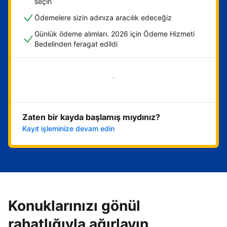
seçin
Ödemelere sizin adınıza aracılık edeceğiz
Günlük ödeme alımları. 2026 için Ödeme Hizmeti
Bedelinden feragat edildi
Hemen başla
Zaten bir kayda başlamış mıydınız?
Kayıt işleminize devam edin
Konuklarınızı gönül
rahatlığıyla ağırlayın,