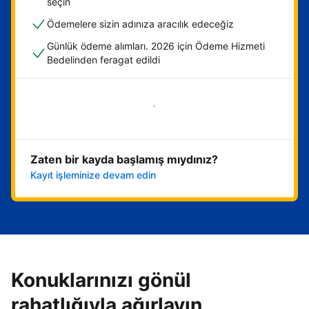
seçin
Ödemelere sizin adınıza aracılık edeceğiz
Günlük ödeme alımları. 2026 için Ödeme Hizmeti
Bedelinden feragat edildi
Hemen başla
Zaten bir kayda başlamış mıydınız?
Kayıt işleminize devam edin
Konuklarınızı gönül
rahatlığıyla ağırlayın,