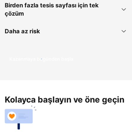
Birden fazla tesis sayfası için tek
çözüm
Daha az risk
Kazanmaya bugünden başla
Kolayca başlayın ve öne geçin