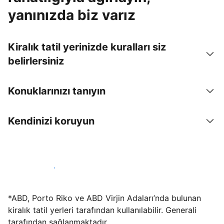
yanınızda biz varız
Kiralık tatil yerinizde kuralları siz
belirlersiniz
Konuklarınızı tanıyın
Kendinizi koruyun
Hemen tesis yayınla
*ABD, Porto Riko ve ABD Virjin Adaları’nda bulunan
kiralık tatil yerleri tarafından kullanılabilir. Generali
tarafından sağlanmaktadır.