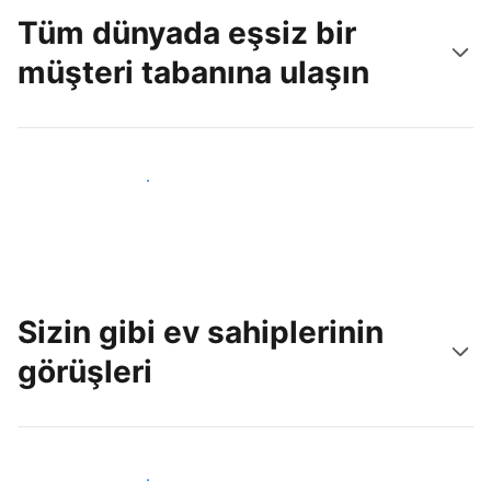
Tüm dünyada eşsiz bir
müşteri tabanına ulaşın
Hemen yeni konuklara ulaş
Sizin gibi ev sahiplerinin
görüşleri
Tesis sahipleri arasına katıl