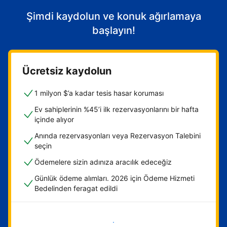
Şimdi kaydolun ve konuk ağırlamaya
başlayın!
Ücretsiz kaydolun
1 milyon $’a kadar tesis hasar koruması
Ev sahiplerinin %45’i ilk rezervasyonlarını bir hafta
içinde alıyor
Anında rezervasyonları veya Rezervasyon Talebini
seçin
Ödemelere sizin adınıza aracılık edeceğiz
Günlük ödeme alımları. 2026 için Ödeme Hizmeti
Bedelinden feragat edildi
Hemen başla