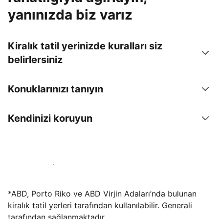
yanınızda biz varız
Kiralık tatil yerinizde kuralları siz
belirlersiniz
Konuklarınızı tanıyın
Kendinizi koruyun
Hemen tesis yayınla
*ABD, Porto Riko ve ABD Virjin Adaları’nda bulunan
kiralık tatil yerleri tarafından kullanılabilir. Generali
tarafından sağlanmaktadır.