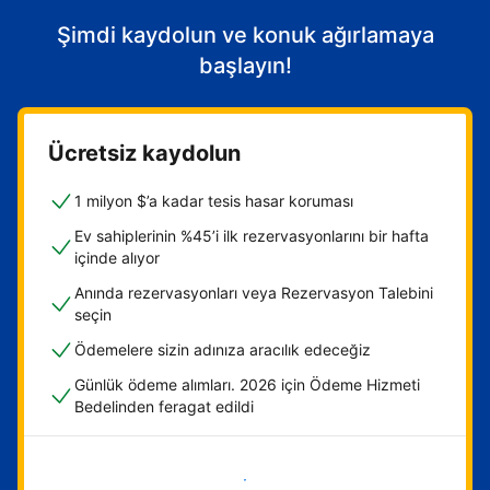
Şimdi kaydolun ve konuk ağırlamaya
başlayın!
Ücretsiz kaydolun
1 milyon $’a kadar tesis hasar koruması
Ev sahiplerinin %45’i ilk rezervasyonlarını bir hafta
içinde alıyor
Anında rezervasyonları veya Rezervasyon Talebini
seçin
Ödemelere sizin adınıza aracılık edeceğiz
Günlük ödeme alımları. 2026 için Ödeme Hizmeti
Bedelinden feragat edildi
Hemen başla