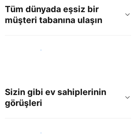
Tüm dünyada eşsiz bir
müşteri tabanına ulaşın
Hemen yeni konuklara ulaş
Sizin gibi ev sahiplerinin
görüşleri
Tesis sahipleri arasına katıl