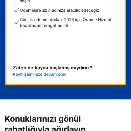
seçin
Ödemelere sizin adınıza aracılık edeceğiz
Günlük ödeme alımları. 2026 için Ödeme Hizmeti
Bedelinden feragat edildi
Hemen başla
Zaten bir kayda başlamış mıydınız?
Kayıt işleminize devam edin
Konuklarınızı gönül
rahatlığıyla ağırlayın,