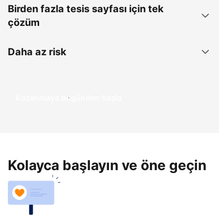
Birden fazla tesis sayfası için tek
çözüm
Daha az risk
Kazanmaya bugünden başla
Kolayca başlayın ve öne geçin