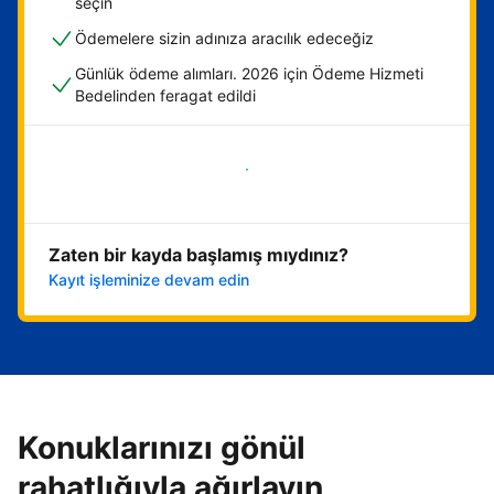
seçin
Ödemelere sizin adınıza aracılık edeceğiz
Günlük ödeme alımları. 2026 için Ödeme Hizmeti
Bedelinden feragat edildi
Hemen başla
Zaten bir kayda başlamış mıydınız?
Kayıt işleminize devam edin
Konuklarınızı gönül
rahatlığıyla ağırlayın,