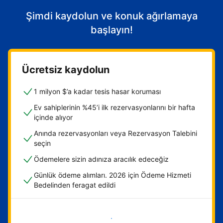
Şimdi kaydolun ve konuk ağırlamaya
başlayın!
Ücretsiz kaydolun
1 milyon $’a kadar tesis hasar koruması
Ev sahiplerinin %45’i ilk rezervasyonlarını bir hafta
içinde alıyor
Anında rezervasyonları veya Rezervasyon Talebini
seçin
Ödemelere sizin adınıza aracılık edeceğiz
Günlük ödeme alımları. 2026 için Ödeme Hizmeti
Bedelinden feragat edildi
Hemen başla