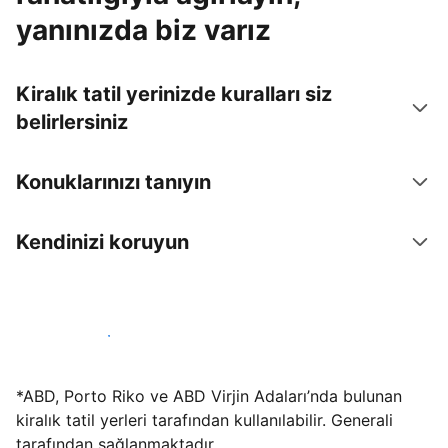
yanınızda biz varız
Kiralık tatil yerinizde kuralları siz
belirlersiniz
Konuklarınızı tanıyın
Kendinizi koruyun
Hemen tesis yayınla
*ABD, Porto Riko ve ABD Virjin Adaları’nda bulunan
kiralık tatil yerleri tarafından kullanılabilir. Generali
tarafından sağlanmaktadır.