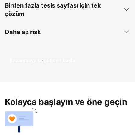
Birden fazla tesis sayfası için tek
çözüm
Daha az risk
Kazanmaya bugünden başla
Kolayca başlayın ve öne geçin