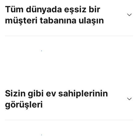
Tüm dünyada eşsiz bir
müşteri tabanına ulaşın
Hemen yeni konuklara ulaş
Sizin gibi ev sahiplerinin
görüşleri
Tesis sahipleri arasına katıl