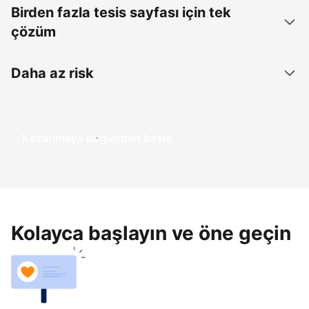
Birden fazla tesis sayfası için tek
çözüm
Daha az risk
Kazanmaya bugünden başla
Kolayca başlayın ve öne geçin