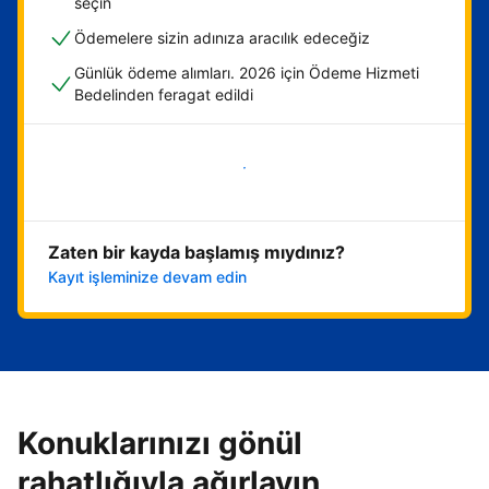
seçin
Ödemelere sizin adınıza aracılık edeceğiz
Günlük ödeme alımları. 2026 için Ödeme Hizmeti
Bedelinden feragat edildi
Hemen başla
Zaten bir kayda başlamış mıydınız?
Kayıt işleminize devam edin
Konuklarınızı gönül
rahatlığıyla ağırlayın,