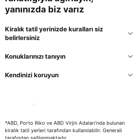
yanınızda biz varız
Kiralık tatil yerinizde kuralları siz
belirlersiniz
Konuklarınızı tanıyın
Kendinizi koruyun
Hemen tesis yayınla
*ABD, Porto Riko ve ABD Virjin Adaları’nda bulunan
kiralık tatil yerleri tarafından kullanılabilir. Generali
tarafından sağlanmaktadır.