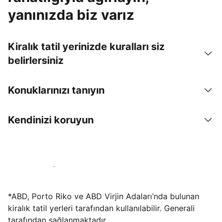
yanınızda biz varız
Kiralık tatil yerinizde kuralları siz
belirlersiniz
Konuklarınızı tanıyın
Kendinizi koruyun
Hemen tesis yayınla
*ABD, Porto Riko ve ABD Virjin Adaları’nda bulunan
kiralık tatil yerleri tarafından kullanılabilir. Generali
tarafından sağlanmaktadır.