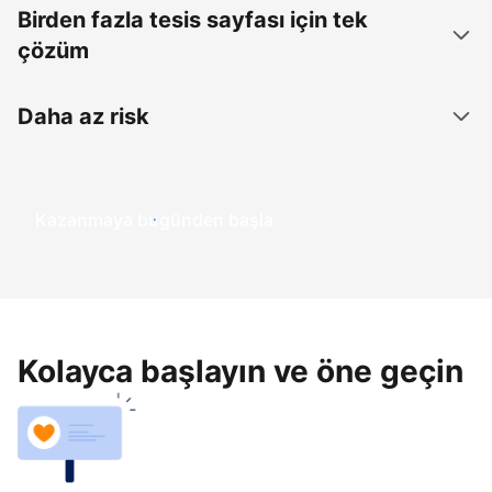
Birden fazla tesis sayfası için tek
çözüm
Daha az risk
Kazanmaya bugünden başla
Kolayca başlayın ve öne geçin