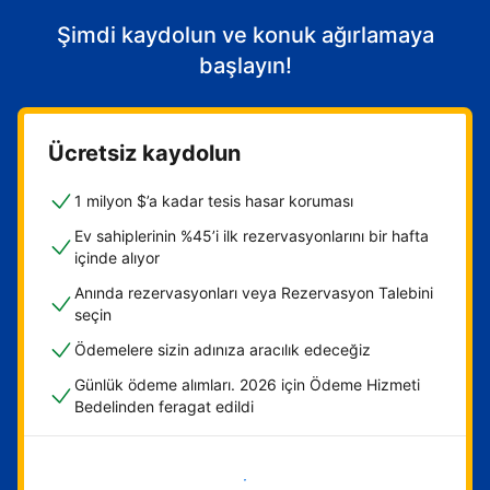
Şimdi kaydolun ve konuk ağırlamaya
başlayın!
Ücretsiz kaydolun
1 milyon $’a kadar tesis hasar koruması
Ev sahiplerinin %45’i ilk rezervasyonlarını bir hafta
içinde alıyor
Anında rezervasyonları veya Rezervasyon Talebini
seçin
Ödemelere sizin adınıza aracılık edeceğiz
Günlük ödeme alımları. 2026 için Ödeme Hizmeti
Bedelinden feragat edildi
Hemen başla