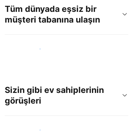
Tüm dünyada eşsiz bir
müşteri tabanına ulaşın
Hemen yeni konuklara ulaş
Sizin gibi ev sahiplerinin
görüşleri
Tesis sahipleri arasına katıl