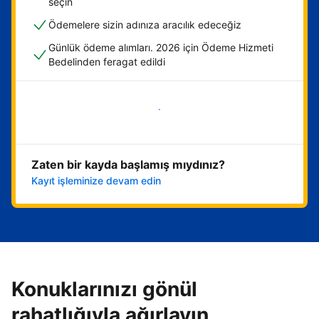
seçin
Ödemelere sizin adınıza aracılık edeceğiz
Günlük ödeme alımları. 2026 için Ödeme Hizmeti
Bedelinden feragat edildi
Hemen başla
Zaten bir kayda başlamış mıydınız?
Kayıt işleminize devam edin
Konuklarınızı gönül
rahatlığıyla ağırlayın,