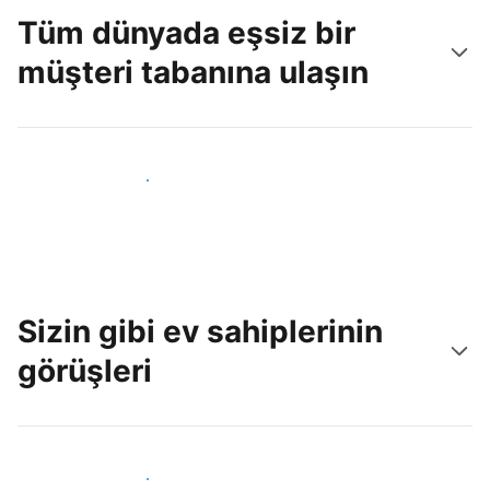
Tüm dünyada eşsiz bir
müşteri tabanına ulaşın
Hemen yeni konuklara ulaş
Sizin gibi ev sahiplerinin
görüşleri
Tesis sahipleri arasına katıl