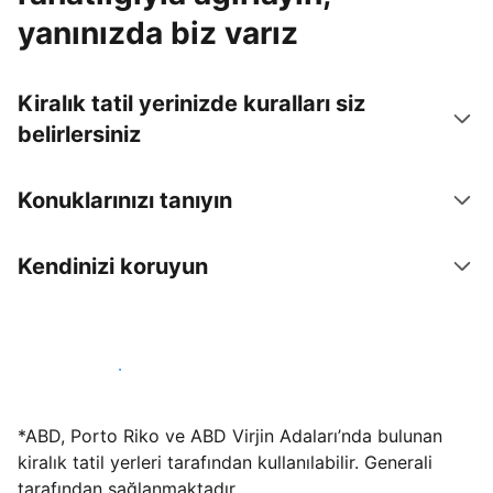
yanınızda biz varız
Kiralık tatil yerinizde kuralları siz
belirlersiniz
Konuklarınızı tanıyın
Kendinizi koruyun
Hemen tesis yayınla
*ABD, Porto Riko ve ABD Virjin Adaları’nda bulunan
kiralık tatil yerleri tarafından kullanılabilir. Generali
tarafından sağlanmaktadır.