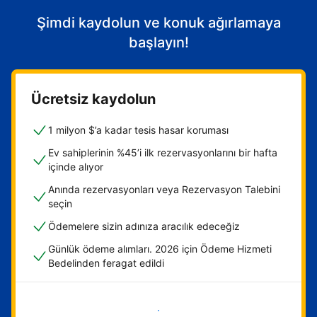
Şimdi kaydolun ve konuk ağırlamaya
başlayın!
Ücretsiz kaydolun
1 milyon $’a kadar tesis hasar koruması
Ev sahiplerinin %45’i ilk rezervasyonlarını bir hafta
içinde alıyor
Anında rezervasyonları veya Rezervasyon Talebini
seçin
Ödemelere sizin adınıza aracılık edeceğiz
Günlük ödeme alımları. 2026 için Ödeme Hizmeti
Bedelinden feragat edildi
Hemen başla