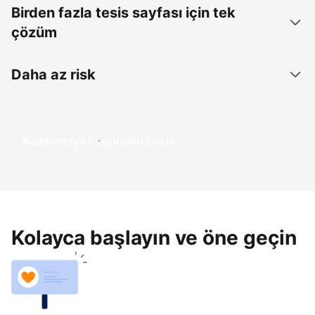
Birden fazla tesis sayfası için tek
çözüm
Daha az risk
Kazanmaya bugünden başla
Kolayca başlayın ve öne geçin