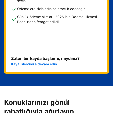
seçin
Ödemelere sizin adınıza aracılık edeceğiz
Günlük ödeme alımları. 2026 için Ödeme Hizmeti
Bedelinden feragat edildi
Hemen başla
Zaten bir kayda başlamış mıydınız?
Kayıt işleminize devam edin
Konuklarınızı gönül
rahatlığıyla ağırlayın,