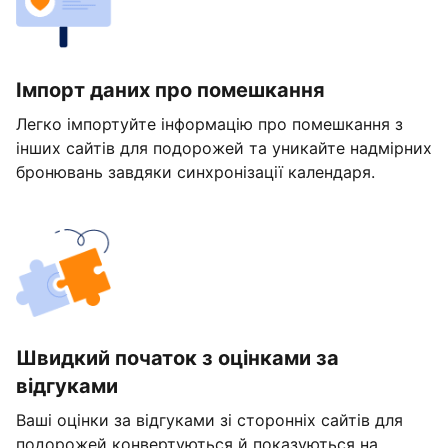
Імпорт даних про помешкання
Легко імпортуйте інформацію про помешкання з
інших сайтів для подорожей та уникайте надмірних
бронювань завдяки синхронізації календаря.
Швидкий початок з оцінками за
відгуками
Ваші оцінки за відгуками зі сторонніх сайтів для
подорожей конвертуються й показуються на