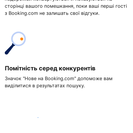
сторінці вашого помешкання, поки ваші перші гості
з Booking.com не залишать свої відгуки.
Помітність серед конкурентів
Значок "Нове на Booking.com" допоможе вам
виділитися в результатах пошуку.
Розпочати вже сьогодні