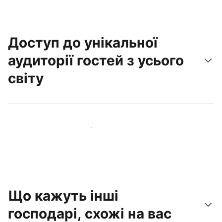
Доступ до унікальної
аудиторії гостей з усього
світу
Привабити нових гостей вже сьогодні
Що кажуть інші
господарі, схожі на вас