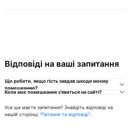
Приєднуйтеся до господарів, схожих на вас
Відповіді на ваші запитання
Що робити, якщо гість завдав шкоди моєму
помешканню?
Коли моє помешкання з'явиться на сайті?
Усе ще маєте запитання? Знайдіть відповіді на
нашій сторінці
"Питання та відповіді"
.