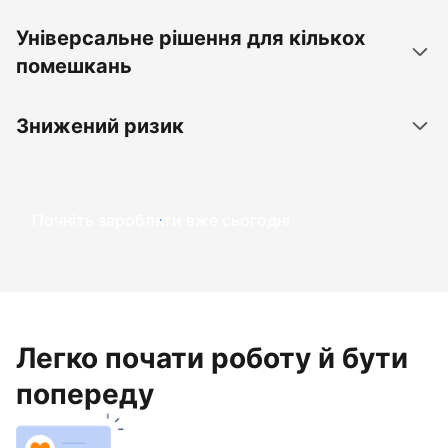
Універсальне рішення для кількох
помешкань
Знижений ризик
Почніть заробляти вже сьогодні
Легко почати роботу й бути
попереду