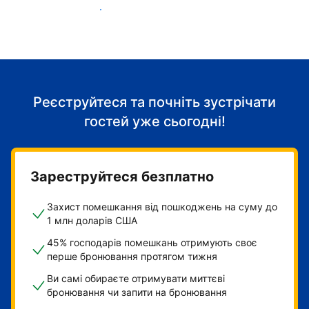
Розпочніть приймати гостей
Реєструйтеся та почніть зустрічати
гостей уже сьогодні!
Зареструйтеся безплатно
Захист помешкання від пошкоджень на суму до
1 млн доларів США
45% господарів помешкань отримують своє
перше бронювання протягом тижня
Ви самі обираєте отримувати миттєві
бронювання чи запити на бронювання