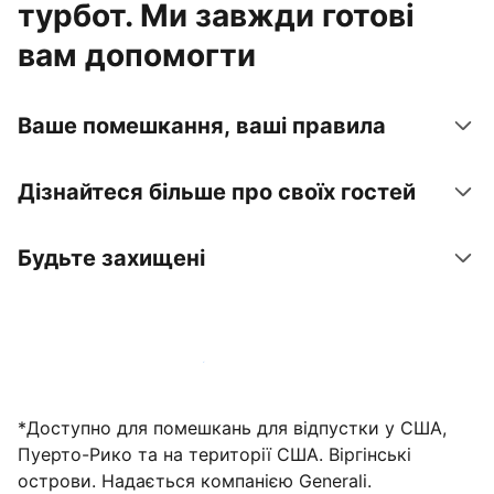
турбот. Ми завжди готові
вам допомогти
Ваше помешкання, ваші правила
Дізнайтеся більше про своїх гостей
Будьте захищені
Зареєструвати помешкання вже зараз
*Доступно для помешкань для відпустки у США,
Пуерто-Рико та на території США. Віргінські
острови. Надається компанією Generali.