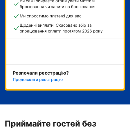
Ви самі обираєте отримувати миттєві
бронювання чи запити на бронювання
Ми спростимо платежі для вас
Щоденні виплати. Скасовано збір за
опрацювання оплати протягом 2026 року
Розпочати зараз
Розпочали реєстрацію?
Продовжити реєстрацію
Приймайте гостей без