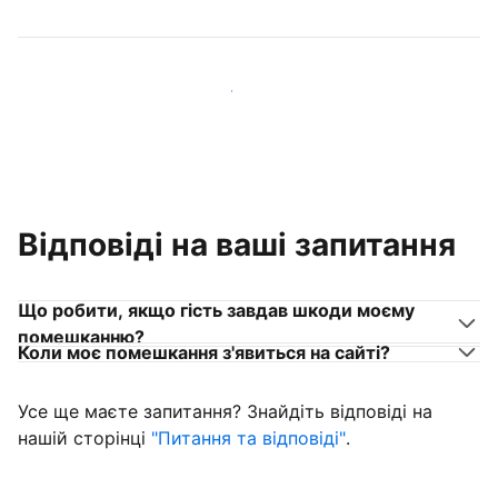
Приєднуйтеся до господарів, схожих на вас
Відповіді на ваші запитання
Що робити, якщо гість завдав шкоди моєму
помешканню?
Коли моє помешкання з'явиться на сайті?
Усе ще маєте запитання? Знайдіть відповіді на
нашій сторінці
"Питання та відповіді"
.