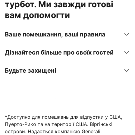
турбот. Ми завжди готові
вам допомогти
Ваше помешкання, ваші правила
Дізнайтеся більше про своїх гостей
Будьте захищені
Зареєструвати помешкання вже зараз
*Доступно для помешкань для відпустки у США,
Пуерто-Рико та на території США. Віргінські
острови. Надається компанією Generali.