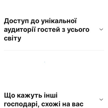
Доступ до унікальної
аудиторії гостей з усього
світу
Привабити нових гостей вже сьогодні
Що кажуть інші
господарі, схожі на вас