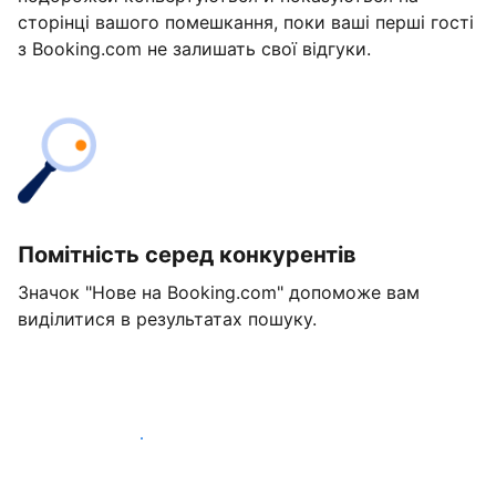
сторінці вашого помешкання, поки ваші перші гості
з Booking.com не залишать свої відгуки.
Помітність серед конкурентів
Значок "Нове на Booking.com" допоможе вам
виділитися в результатах пошуку.
Розпочати вже сьогодні