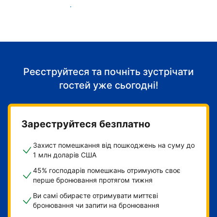
Розпочніть приймати гостей
Реєструйтеся та почніть зустрічати
гостей уже сьогодні!
Зареструйтеся безплатно
Захист помешкання від пошкоджень на суму до
1 млн доларів США
45% господарів помешкань отримують своє
перше бронювання протягом тижня
Ви самі обираєте отримувати миттєві
бронювання чи запити на бронювання