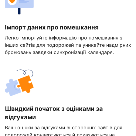
Імпорт даних про помешкання
Легко імпортуйте інформацію про помешкання з
інших сайтів для подорожей та уникайте надмірних
бронювань завдяки синхронізації календаря.
Швидкий початок з оцінками за
відгуками
Ваші оцінки за відгуками зі сторонніх сайтів для
подорожей конвертуються й показуються на