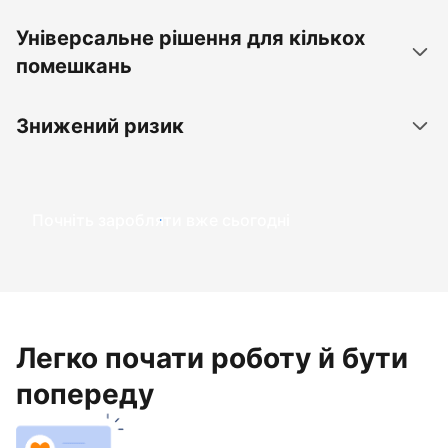
Універсальне рішення для кількох
помешкань
Знижений ризик
Почніть заробляти вже сьогодні
Легко почати роботу й бути
попереду