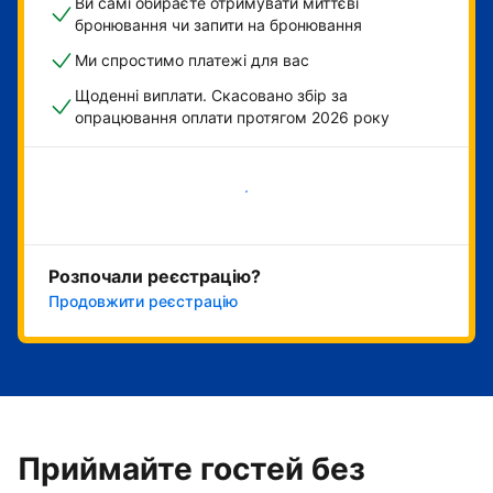
Ви самі обираєте отримувати миттєві
бронювання чи запити на бронювання
Ми спростимо платежі для вас
Щоденні виплати. Скасовано збір за
опрацювання оплати протягом 2026 року
Розпочати зараз
Розпочали реєстрацію?
Продовжити реєстрацію
Приймайте гостей без