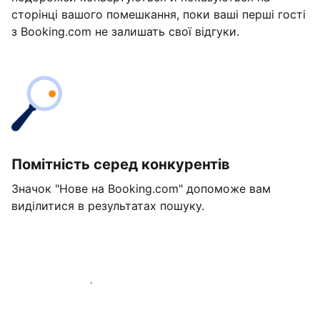
сторінці вашого помешкання, поки ваші перші гості
з Booking.com не залишать свої відгуки.
Помітність серед конкурентів
Значок "Нове на Booking.com" допоможе вам
виділитися в результатах пошуку.
Розпочати вже сьогодні