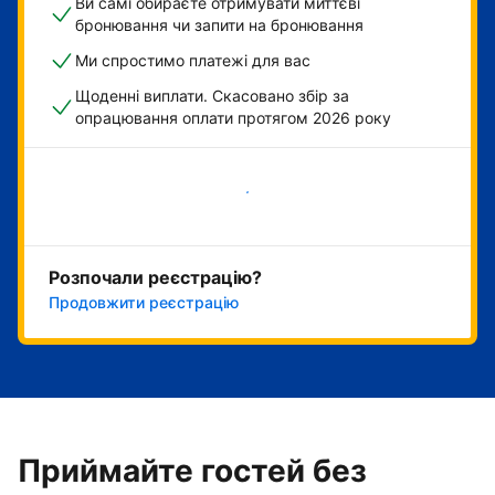
Ви самі обираєте отримувати миттєві
бронювання чи запити на бронювання
Ми спростимо платежі для вас
Щоденні виплати. Скасовано збір за
опрацювання оплати протягом 2026 року
Розпочати зараз
Розпочали реєстрацію?
Продовжити реєстрацію
Приймайте гостей без