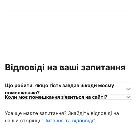
Приєднуйтеся до господарів, схожих на вас
Відповіді на ваші запитання
Що робити, якщо гість завдав шкоди моєму
помешканню?
Коли моє помешкання з'явиться на сайті?
Усе ще маєте запитання? Знайдіть відповіді на
нашій сторінці
"Питання та відповіді"
.