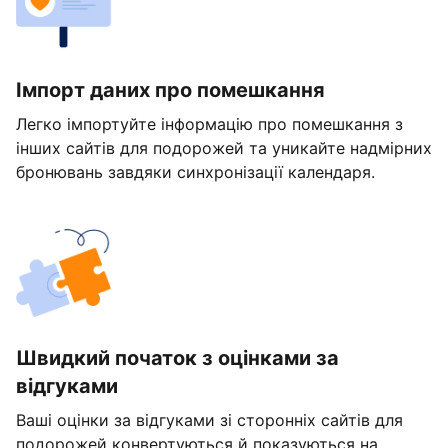
Імпорт даних про помешкання
Легко імпортуйте інформацію про помешкання з
інших сайтів для подорожей та уникайте надмірних
бронювань завдяки синхронізації календаря.
Швидкий початок з оцінками за
відгуками
Ваші оцінки за відгуками зі сторонніх сайтів для
подорожей конвертуються й показуються на