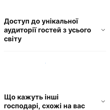
Доступ до унікальної
аудиторії гостей з усього
світу
Привабити нових гостей вже сьогодні
Що кажуть інші
господарі, схожі на вас