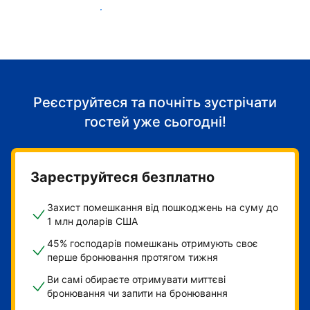
Розпочніть приймати гостей
Реєструйтеся та почніть зустрічати
гостей уже сьогодні!
Зареструйтеся безплатно
Захист помешкання від пошкоджень на суму до
1 млн доларів США
45% господарів помешкань отримують своє
перше бронювання протягом тижня
Ви самі обираєте отримувати миттєві
бронювання чи запити на бронювання