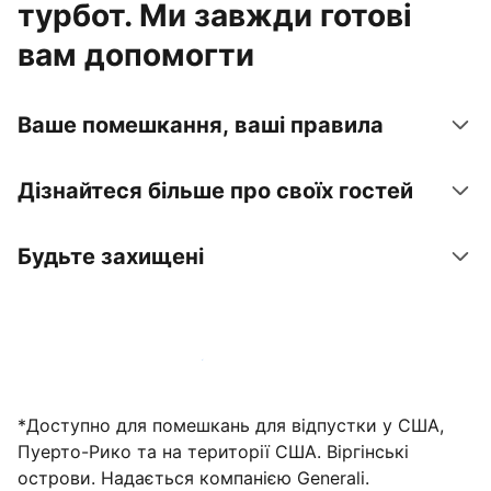
турбот. Ми завжди готові
вам допомогти
Ваше помешкання, ваші правила
Дізнайтеся більше про своїх гостей
Будьте захищені
Зареєструвати помешкання вже зараз
*Доступно для помешкань для відпустки у США,
Пуерто-Рико та на території США. Віргінські
острови. Надається компанією Generali.