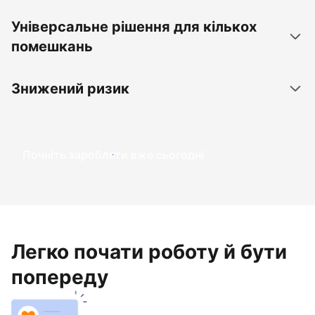
Універсальне рішення для кількох
помешкань
Знижений ризик
Почніть заробляти вже сьогодні
Легко почати роботу й бути
попереду