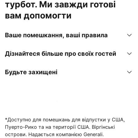
турбот. Ми завжди готові
вам допомогти
Ваше помешкання, ваші правила
Дізнайтеся більше про своїх гостей
Будьте захищені
Зареєструвати помешкання вже зараз
*Доступно для помешкань для відпустки у США,
Пуерто-Рико та на території США. Віргінські
острови. Надається компанією Generali.