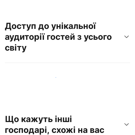
Доступ до унікальної
аудиторії гостей з усього
світу
Привабити нових гостей вже сьогодні
Що кажуть інші
господарі, схожі на вас