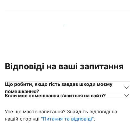
Приєднуйтеся до господарів, схожих на вас
Відповіді на ваші запитання
Що робити, якщо гість завдав шкоди моєму
помешканню?
Коли моє помешкання з'явиться на сайті?
Усе ще маєте запитання? Знайдіть відповіді на
нашій сторінці
"Питання та відповіді"
.