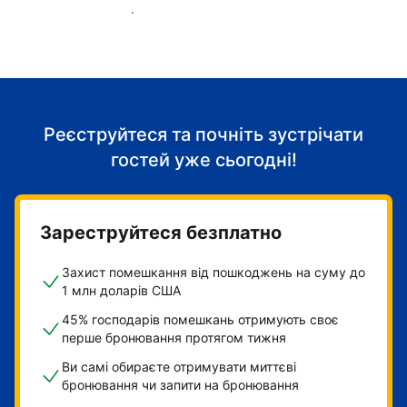
Розпочніть приймати гостей
Реєструйтеся та почніть зустрічати
гостей уже сьогодні!
Зареструйтеся безплатно
Захист помешкання від пошкоджень на суму до
1 млн доларів США
45% господарів помешкань отримують своє
перше бронювання протягом тижня
Ви самі обираєте отримувати миттєві
бронювання чи запити на бронювання