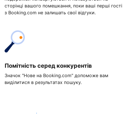
сторінці вашого помешкання, поки ваші перші гості
з Booking.com не залишать свої відгуки.
Помітність серед конкурентів
Значок "Нове на Booking.com" допоможе вам
виділитися в результатах пошуку.
Розпочати вже сьогодні