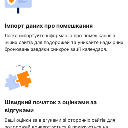
Імпорт даних про помешкання
Легко імпортуйте інформацію про помешкання з
інших сайтів для подорожей та уникайте надмірних
бронювань завдяки синхронізації календаря.
Швидкий початок з оцінками за
відгуками
Ваші оцінки за відгуками зі сторонніх сайтів для
подорожей конвертуються й показуються на