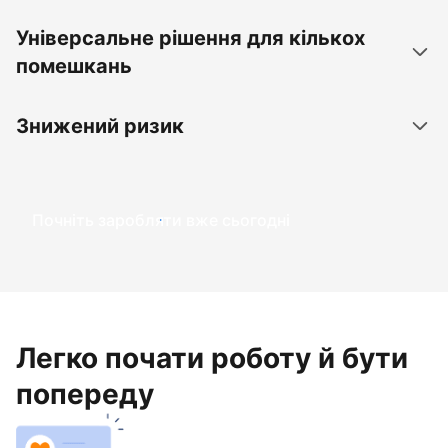
Універсальне рішення для кількох
помешкань
Знижений ризик
Почніть заробляти вже сьогодні
Легко почати роботу й бути
попереду