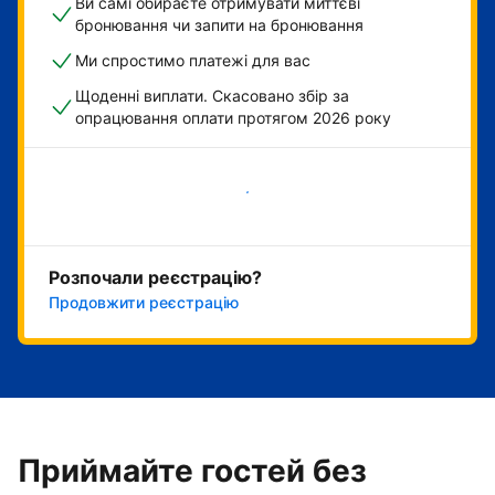
Ви самі обираєте отримувати миттєві
бронювання чи запити на бронювання
Ми спростимо платежі для вас
Щоденні виплати. Скасовано збір за
опрацювання оплати протягом 2026 року
Розпочати зараз
Розпочали реєстрацію?
Продовжити реєстрацію
Приймайте гостей без