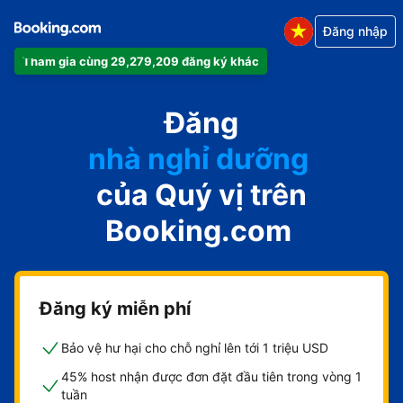
Đăng nhập
Tham gia cùng 29,279,209 đăng ký khác
căn hộ
khách sạn
Đăng
nhà nghỉ dưỡng
của Quý vị trên
guest house
Booking.com
nhà nghỉ B&B
Đăng ký miễn phí
Bảo vệ hư hại cho chỗ nghỉ lên tới 1 triệu USD
45% host nhận được đơn đặt đầu tiên trong vòng 1
tuần