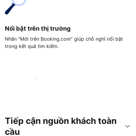
Nổi bật trên thị trường
Nhãn “Mới trên Booking.com” giúp chỗ nghỉ nổi bật
trong kết quả tìm kiếm.
Bắt đầu ngay hôm nay
Tiếp cận nguồn khách toàn
cầu