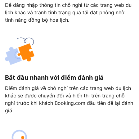
Dễ dàng nhập thông tin chỗ nghỉ từ các trang web du
lịch khác và tránh tình trạng quá tải đặt phòng nhờ
tính năng đồng bộ hóa lịch.
Bắt đầu nhanh với điểm đánh giá
Điểm đánh giá về chỗ nghỉ trên các trang web du lịch
khác sẽ được chuyển đổi và hiển thị trên trang chỗ
nghỉ trước khi khách Booking.com đầu tiên để lại đánh
giá.