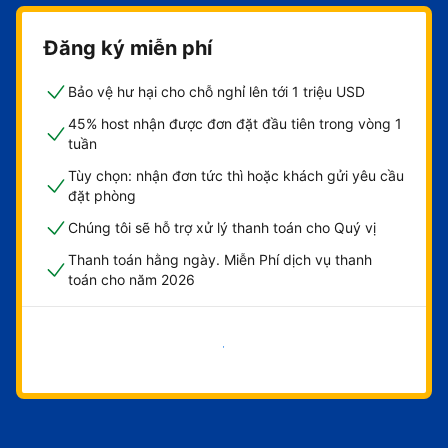
Đăng ký miễn phí
Bảo vệ hư hại cho chỗ nghỉ lên tới 1 triệu USD
45% host nhận được đơn đặt đầu tiên trong vòng 1
tuần
Tùy chọn: nhận đơn tức thì hoặc khách gửi yêu cầu
đặt phòng
Chúng tôi sẽ hỗ trợ xử lý thanh toán cho Quý vị
Thanh toán hằng ngày. Miễn Phí dịch vụ thanh
toán cho năm 2026
Bắt đầu ngay