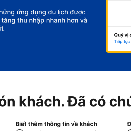
những ứng dụng du lịch được
để tăng thu nhập nhanh hơn và
i.
Quý vị 
Tiếp tục
ón khách. Đã có chú
Biết thêm thông tin về khách
Đ