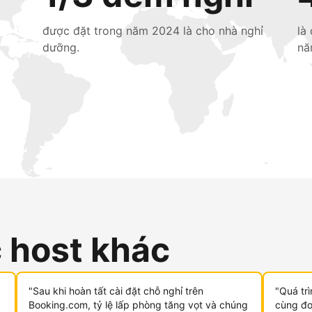
được đặt trong năm 2024 là cho nhà nghỉ
là
dưỡng.
nă
c host khác
"Sau khi hoàn tất cài đặt chỗ nghỉ trên
"Quá tr
Booking.com, tỷ lệ lấp phòng tăng vọt và chúng
cùng đơn