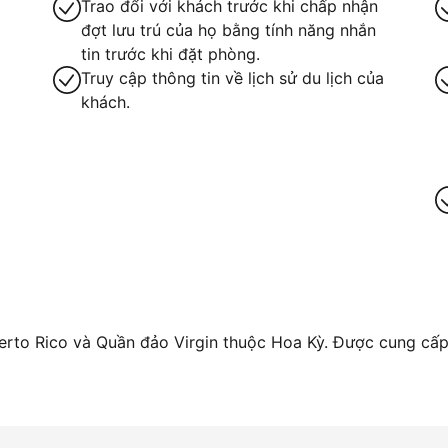
Trao đổi với khách trước khi chấp nhận
đợt lưu trú của họ bằng tính năng nhắn
tin trước khi đặt phòng.
Truy cập thông tin về lịch sử du lịch của
khách.
ay
rto Rico và Quần đảo Virgin thuộc Hoa Kỳ. Được cung cấp 