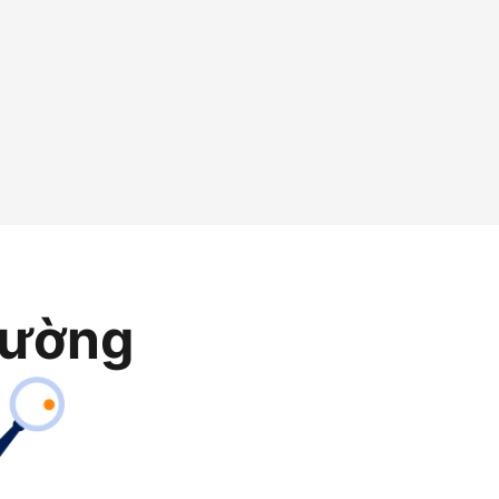
rường