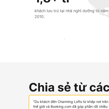
khách lưu trú tại nhà nghỉ dưỡng từ năm
2010.
Tiếp cận khách mới ngay hôm nay
Chia sẻ từ cá
"Du khách đến Charming Lofts từ khắp nơi trên
thế giới và Booking.com đã góp phần rất nhiều