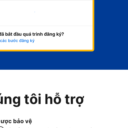
Bắt đầu ngay
đã bắt đầu quá trình đăng ký?
 các bước đăng ký
ng tôi hỗ trợ
ược bảo vệ