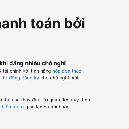
hanh toán bởi
 khi đăng nhiều chỗ nghỉ
ý tài chính với tính năng
hóa đơn theo
à
tự động đăng ký
cho chỗ nghỉ mới.
n thủ các thay đổi liên quan đến quy định
thiểu rủi ro
gian lận và bồi hoàn.