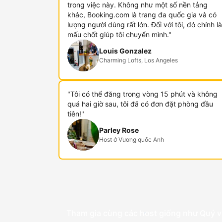
trong việc này. Không như một số nền tảng
khác, Booking.com là trang đa quốc gia và có
lượng người dùng rất lớn. Đối với tôi, đó chính là
mấu chốt giúp tôi chuyển mình."
Louis Gonzalez
Charming Lofts, Los Angeles
"Tôi có thể đăng trong vòng 15 phút và không
quá hai giờ sau, tôi đã có đơn đặt phòng đầu
tiên!"
Parley Rose
Host ở Vương quốc Anh
Tham gia cùng các host giống như Quý v