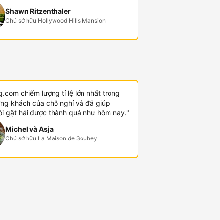
Shawn Ritzenthaler
Chủ sở hữu Hollywood Hills Mansion
.com chiếm lượng tỉ lệ lớn nhất trong
ợng khách của chỗ nghỉ và đã giúp
ôi gặt hái được thành quả như hôm nay."
Michel và Asja
Chủ sở hữu La Maison de Souhey