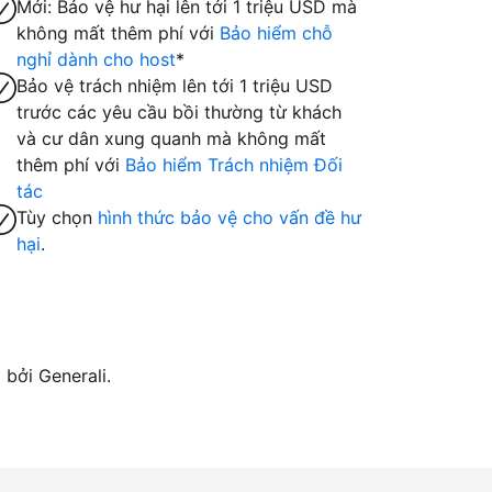
Mới: Bảo vệ hư hại lên tới 1 triệu USD mà
không mất thêm phí với
Bảo hiểm chỗ
nghỉ dành cho host
*
Bảo vệ trách nhiệm lên tới 1 triệu USD
trước các yêu cầu bồi thường từ khách
và cư dân xung quanh mà không mất
thêm phí với
Bảo hiểm Trách nhiệm Đối
tác
Tùy chọn
hình thức bảo vệ cho vấn đề hư
hại
.
bởi Generali.