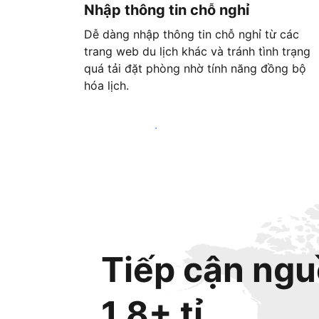
Nhập thông tin chỗ nghỉ
Dễ dàng nhập thông tin chỗ nghỉ từ các
trang web du lịch khác và tránh tình trạng
quá tải đặt phòng nhờ tính năng đồng bộ
hóa lịch.
Bắt đầu ngay hôm nay
Tiếp cận ngu
1,8+ tỉ