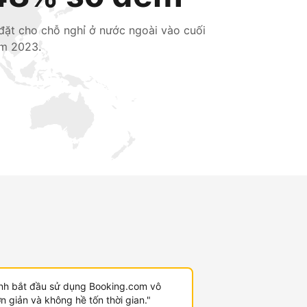
 đặt cho chỗ nghỉ ở nước ngoài vào cuối
m 2023.
ình bắt đầu sử dụng Booking.com vô
 giản và không hề tốn thời gian."