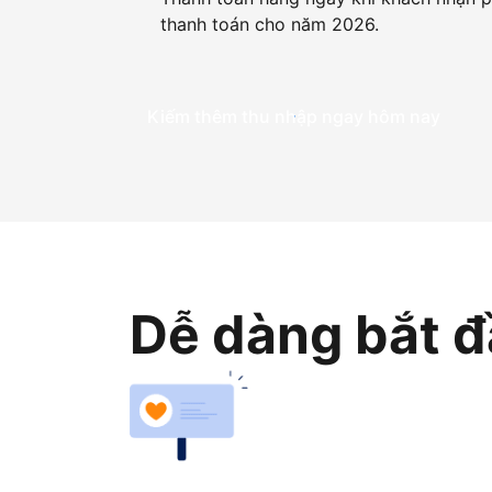
thanh toán cho năm 2026.
Kiếm thêm thu nhập ngay hôm nay
Dễ dàng bắt đ