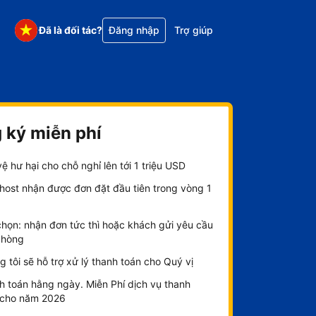
Đã là đối tác?
Đăng nhập
Trợ giúp
 ký miễn phí
ệ hư hại cho chỗ nghỉ lên tới 1 triệu USD
host nhận được đơn đặt đầu tiên trong vòng 1
chọn: nhận đơn tức thì hoặc khách gửi yêu cầu
phòng
 tôi sẽ hỗ trợ xử lý thanh toán cho Quý vị
h toán hằng ngày. Miễn Phí dịch vụ thanh
 cho năm 2026