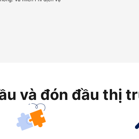
ầu và đón đầu thị t