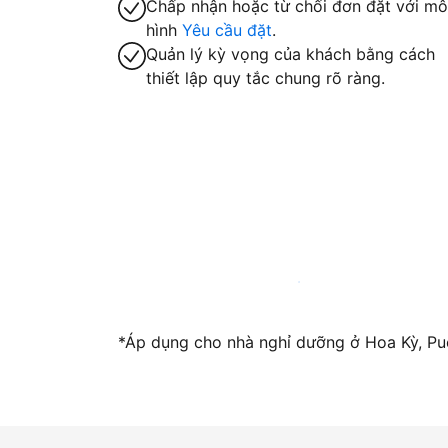
Chấp nhận hoặc từ chối đơn đặt với mô
hình
Yêu cầu đặt
.
Quản lý kỳ vọng của khách bằng cách
thiết lập quy tắc chung rõ ràng.
Trở thành host với chúng tôi ngay hôm n
*Áp dụng cho nhà nghỉ dưỡng ở Hoa Kỳ, Pue