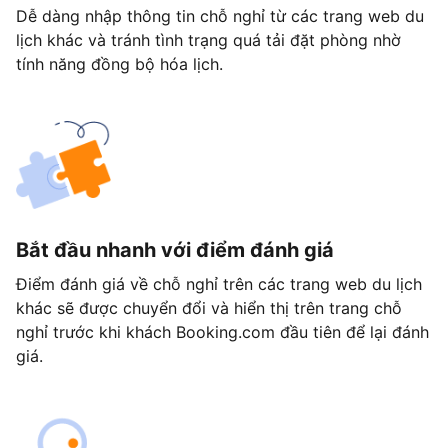
Dễ dàng nhập thông tin chỗ nghỉ từ các trang web du
lịch khác và tránh tình trạng quá tải đặt phòng nhờ
tính năng đồng bộ hóa lịch.
Bắt đầu nhanh với điểm đánh giá
Điểm đánh giá về chỗ nghỉ trên các trang web du lịch
khác sẽ được chuyển đổi và hiển thị trên trang chỗ
nghỉ trước khi khách Booking.com đầu tiên để lại đánh
giá.