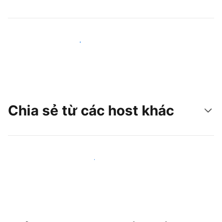
Tiếp cận khách mới ngay hôm nay
Chia sẻ từ các host khác
Tham gia cùng các host giống như Quý vị