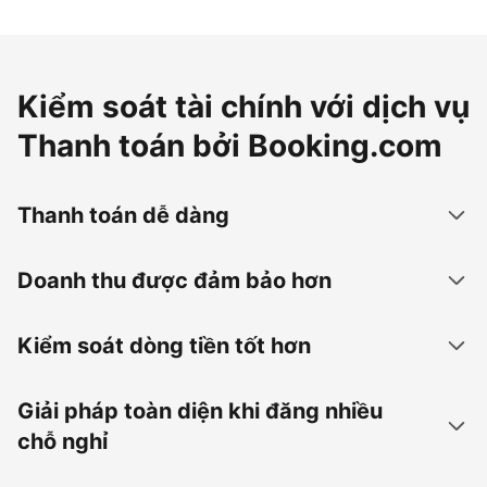
Kiểm soát tài chính với dịch vụ
Thanh toán bởi Booking.com
Thanh toán dễ dàng
Doanh thu được đảm bảo hơn
Kiểm soát dòng tiền tốt hơn
Giải pháp toàn diện khi đăng nhiều
chỗ nghỉ