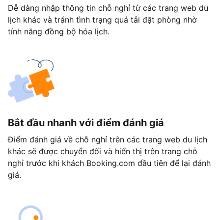
Dễ dàng nhập thông tin chỗ nghỉ từ các trang web du
lịch khác và tránh tình trạng quá tải đặt phòng nhờ
tính năng đồng bộ hóa lịch.
Bắt đầu nhanh với điểm đánh giá
Điểm đánh giá về chỗ nghỉ trên các trang web du lịch
khác sẽ được chuyển đổi và hiển thị trên trang chỗ
nghỉ trước khi khách Booking.com đầu tiên để lại đánh
giá.