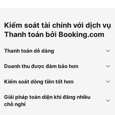
Kiểm soát tài chính với dịch vụ
Thanh toán bởi Booking.com
Thanh toán dễ dàng
Doanh thu được đảm bảo hơn
Kiểm soát dòng tiền tốt hơn
Giải pháp toàn diện khi đăng nhiều
chỗ nghỉ