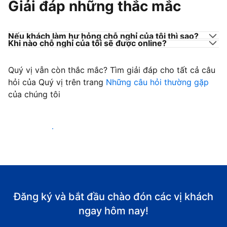
Giải đáp những thắc mắc
Nếu khách làm hư hỏng chỗ nghỉ của tôi thì sao?
Khi nào chỗ nghỉ của tôi sẽ được online?
Quý vị vẫn còn thắc mắc? Tìm giải đáp cho tất cả câu
hỏi của Quý vị trên trang
Những câu hỏi thường gặp
của chúng tôi
Bắt đầu đón khách
Đăng ký và bắt đầu chào đón các vị khách
ngay hôm nay!