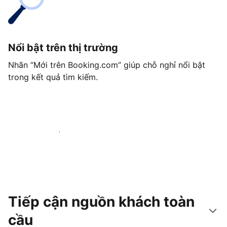
Nổi bật trên thị trường
Nhãn “Mới trên Booking.com” giúp chỗ nghỉ nổi bật
trong kết quả tìm kiếm.
Bắt đầu ngay hôm nay
Tiếp cận nguồn khách toàn
cầu