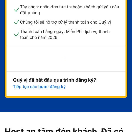
Tùy chọn: nhận đơn tức thì hoặc khách gửi yêu cầu
đặt phòng
Chúng tôi sẽ hỗ trợ xử lý thanh toán cho Quý vị
Thanh toán hằng ngày. Miễn Phí dịch vụ thanh
toán cho năm 2026
Bắt đầu ngay
Quý vị đã bắt đầu quá trình đăng ký?
Tiếp tục các bước đăng ký
Host an tâm đón khách. Đã có